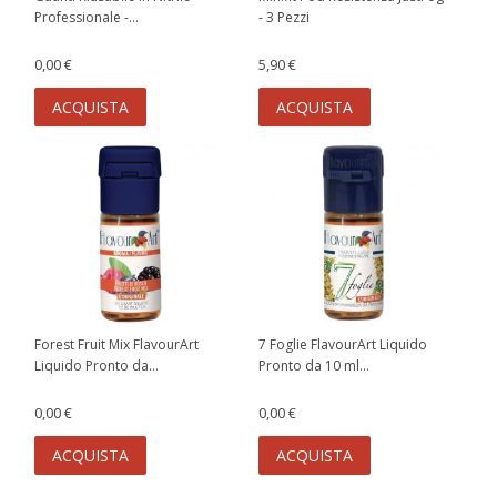
Professionale -...
- 3 Pezzi
0,00 €
5,90 €
ACQUISTA
ACQUISTA
Forest Fruit Mix FlavourArt
7 Foglie FlavourArt Liquido
Liquido Pronto da...
Pronto da 10 ml...
0,00 €
0,00 €
ACQUISTA
ACQUISTA