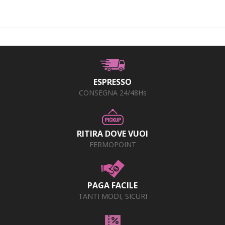
ESPRESSO
CONSEGNA 24/48Hs
RITIRA DOVE VUOI
FERMOPOINT
PAGA FACILE
TANTI MODI, SICURI