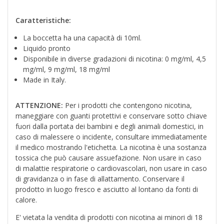
Caratteristiche:
La boccetta ha una capacità di 10ml.
Liquido pronto
Disponibile in diverse gradazioni di nicotina: 0 mg/ml, 4,5
mg/ml, 9 mg/ml, 18 mg/ml
Made in Italy.
ATTENZIONE:
Per i prodotti che contengono nicotina,
maneggiare con guanti protettivi e conservare sotto chiave
fuori dalla portata dei bambini e degli animali domestici, in
caso di malessere o incidente, consultare immediatamente
il medico mostrando l'etichetta. La nicotina è una sostanza
tossica che può causare assuefazione. Non usare in caso
di malattie respiratorie o cardiovascolari, non usare in caso
di gravidanza o in fase di allattamento. Conservare il
prodotto in luogo fresco e asciutto al lontano da fonti di
calore.
E' vietata la vendita di prodotti con nicotina ai minori di 18