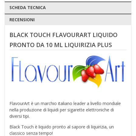
SCHEDA TECNICA
RECENSIONI
BLACK TOUCH FLAVOURART LIQUIDO
PRONTO DA 10 ML LIQUIRIZIA PLUS
FlavourArt è un marchio italiano leader a livello mondiale
nella produzione di liquidi per sigarette elettroniche di
diversi tipi.
Black Touch è liquido pronto al sapore di liquirizia, un
classico senza tempo!