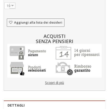
10
Aggiungi alla lista dei desideri
ACQUISTI
SENZA PENSIERI
Scopri di più
DETTAGLI