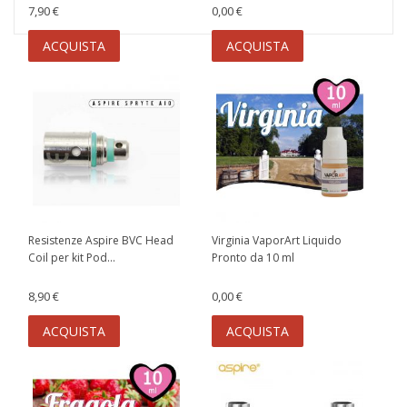
7,90 €
0,00 €
ACQUISTA
ACQUISTA
Resistenze Aspire BVC Head
Virginia VaporArt Liquido
Coil per kit Pod...
Pronto da 10 ml
8,90 €
0,00 €
ACQUISTA
ACQUISTA