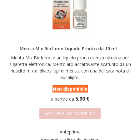
Menta Mix Biofumo Liquido Pronto da 10 ml...
Menta Mix Biofumo è un liquido pronto senza nicotina per
sigaretta elettronica. Mentolato accattivante scaturito da un
riuscito mix di diversi tipi di menta, con una delicata nota di
eucalipto.
Non disponibile
5,90 €
a partire da
AGGIUNGI AL CARRELLO
Anteprima
Aggiungi alla lista dei desideri