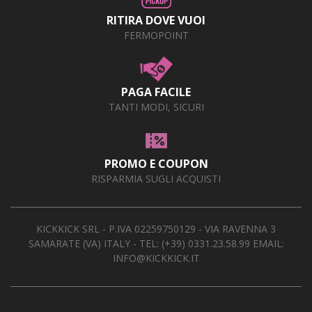
RITIRA DOVE VUOI
FERMOPOINT
PAGA FACILE
TANTI MODI, SICURI
PROMO E COUPON
RISPARMIA SUGLI ACQUISTI
KICKKICK SRL - P.IVA 02259750129 - VIA RAVENNA 3
SAMARATE (VA) ITALY - TEL:
(+39) 0331.23.58.99
EMAIL:
INFO@KICKKICK.IT