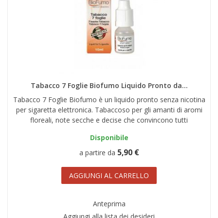
Tabacco 7 Foglie Biofumo Liquido Pronto da...
Tabacco 7 Foglie Biofumo è un liquido pronto senza nicotina
per sigaretta elettronica. Tabaccoso per gli amanti di aromi
floreali, note secche e decise che convincono tutti
Disponibile
5,90 €
a partire da
AGGIUNGI AL CARRELLO
Anteprima
Aggiungi alla lista dei desideri