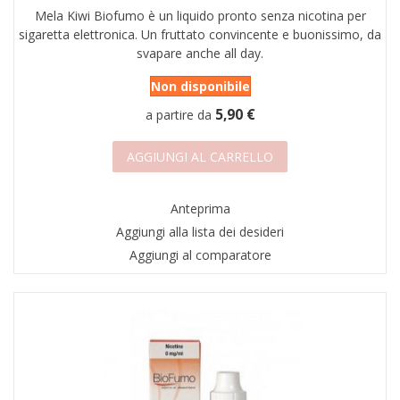
Mela Kiwi Biofumo è un liquido pronto senza nicotina per
AREA RIVENDITORI
sigaretta elettronica. Un fruttato convincente e buonissimo, da
svapare anche all day.
DICONO DI NOI
Non disponibile
5,90 €
a partire da
AGGIUNGI AL CARRELLO
Anteprima
Aggiungi alla lista dei desideri
Aggiungi al comparatore