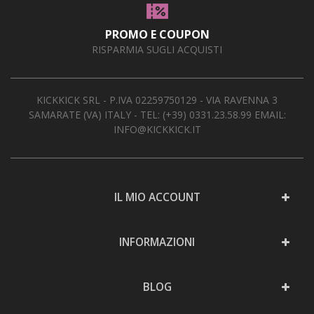
AREA RIVENDITORI
PROMO E COUPON
DICONO DI NOI
RISPARMIA SUGLI ACQUISTI
KICKKICK SRL - P.IVA 02259750129 - VIA RAVENNA 3
SAMARATE (VA) ITALY - TEL:
(+39) 0331.23.58.99
EMAIL:
INFO@KICKKICK.IT
IL MIO ACCOUNT
INFORMAZIONI
BLOG