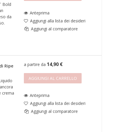
T Bold
un
Anteprima
feso da
Aggiungi alla lista dei desideri
so.
Aggiungi al comparatore
14,90 €
a partire da
di Ripe
AGGIUNGI AL CARRELLO
Liquido
ancora
 e crema
Anteprima
Aggiungi alla lista dei desideri
Aggiungi al comparatore