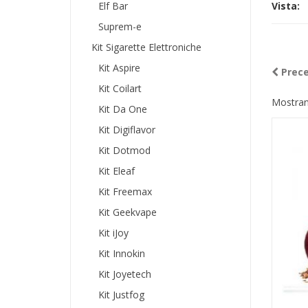
Elf Bar
Vista:
Suprem-e
Kit Sigarette Elettroniche
Kit Aspire
Prec
Kit Coilart
Mostrand
Kit Da One
Kit Digiflavor
Kit Dotmod
Kit Eleaf
Kit Freemax
Kit Geekvape
Kit iJoy
Kit Innokin
Kit Joyetech
Kit Justfog