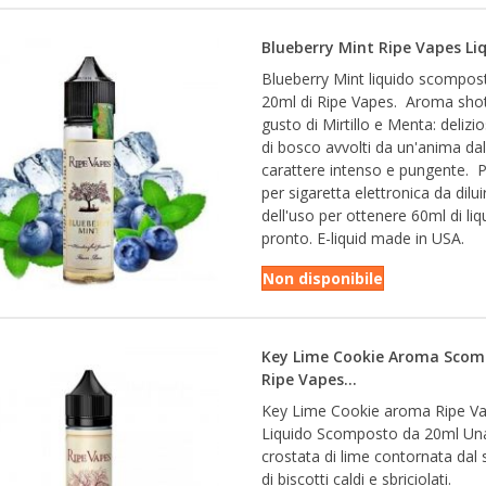
Blueberry Mint Ripe Vapes Liq
Blueberry Mint liquido scompos
20ml di Ripe Vapes. Aroma shot
gusto di Mirtillo e Menta: delizios
di bosco avvolti da un'anima dal
carattere intenso e pungente. 
per sigaretta elettronica da dilu
dell'uso per ottenere 60ml di liq
pronto. E-liquid made in USA.
Non disponibile
Key Lime Cookie Aroma Sco
Ripe Vapes...
Key Lime Cookie aroma Ripe V
Liquido Scomposto da 20ml Un
crostata di lime contornata dal
di biscotti caldi e sbriciolati.