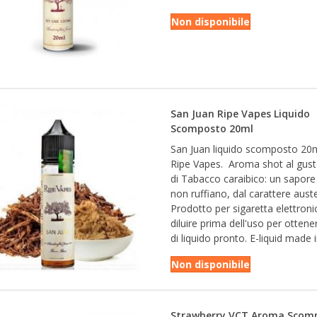
Non disponibile
San Juan Ripe Vapes Liquido
Scomposto 20ml
San Juan liquido scomposto 20m
Ripe Vapes. Aroma shot al gus
di Tabacco caraibico: un sapor
non ruffiano, dal carattere aust
Prodotto per sigaretta elettroni
diluire prima dell'uso per otten
di liquido pronto. E-liquid made 
Non disponibile
Strawberry VCT Aroma Scom