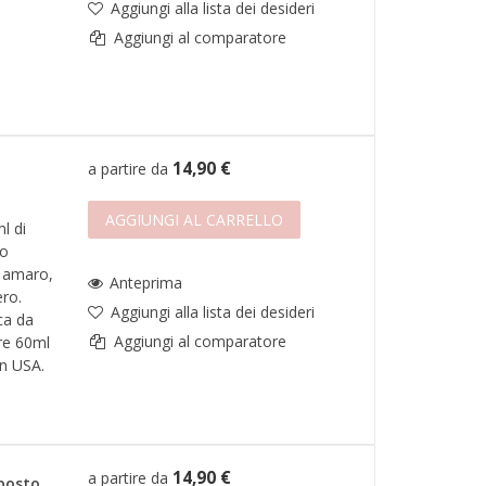
Aggiungi alla lista dei desideri
Aggiungi al comparatore
14,90 €
a partire da
AGGIUNGI AL CARRELLO
l di
to
e amaro,
Anteprima
ero.
Aggiungi alla lista dei desideri
ca da
Aggiungi al comparatore
ere 60ml
in USA.
14,90 €
a partire da
posto