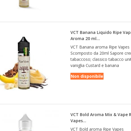
VCT Banana Liquido Ripe Vap
Aroma 20 ml...
VCT Banana aroma Ripe Vapes 
Scomposto da 20ml Sapore cr
tabaccoso; classico tabacco uni
vaniglia Custard e banana
Non disponibile
VCT Bold Aroma Mix & Vape R
Vapes...
VCT Bold aroma Ripe Vapes