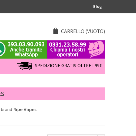
Blog
CARRELLO
(VUOTO)
SPEDIZIONE GRATIS OLTRE I 99€
ES
 brand
Ripe Vapes
.