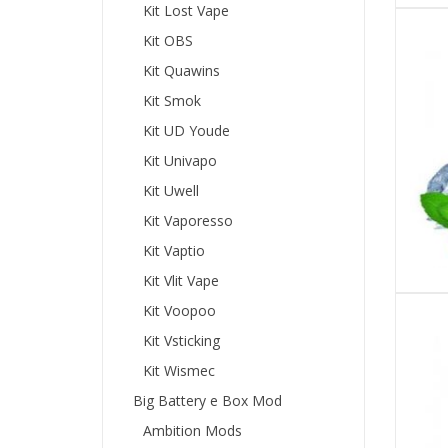
Kit Lost Vape
Kit OBS
Kit Quawins
Kit Smok
Kit UD Youde
Kit Univapo
Kit Uwell
Kit Vaporesso
Kit Vaptio
Kit Vlit Vape
Kit Voopoo
Kit Vsticking
Kit Wismec
Big Battery e Box Mod
Ambition Mods