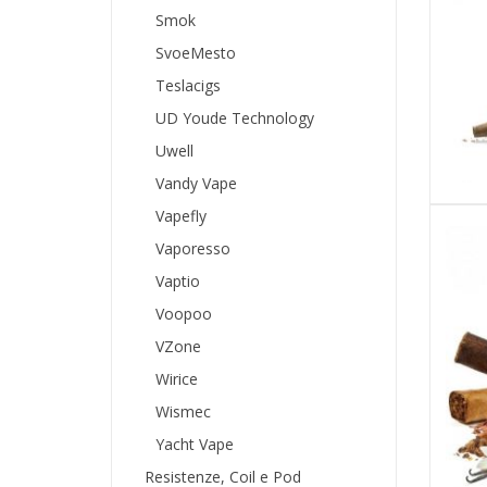
Smok
SvoeMesto
Teslacigs
UD Youde Technology
Uwell
Vandy Vape
Vapefly
Vaporesso
Vaptio
Voopoo
VZone
Wirice
Wismec
Yacht Vape
Resistenze, Coil e Pod