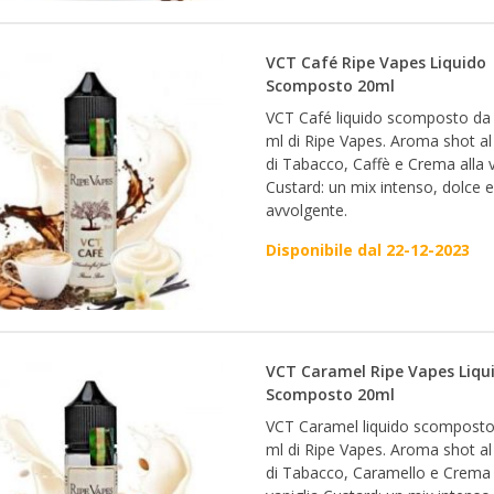
VCT Café Ripe Vapes Liquido
Scomposto 20ml
VCT Café liquido scomposto da
ml di Ripe Vapes. Aroma shot al
di Tabacco, Caffè e Crema alla v
Custard: un mix intenso, dolce e
avvolgente.
Disponibile dal 22-12-2023
VCT Caramel Ripe Vapes Liqu
Scomposto 20ml
VCT Caramel liquido scomposto
ml di Ripe Vapes. Aroma shot al
di Tabacco, Caramello e Crema 