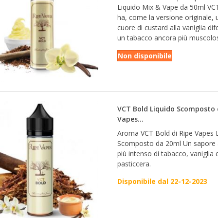
Liquido Mix & Vape da 50ml VC
ha, come la versione originale, 
cuore di custard alla vaniglia di
un tabacco ancora più muscolo
Non disponibile
VCT Bold Liquido Scomposto 
Vapes...
Aroma VCT Bold di Ripe Vapes 
Scomposto da 20ml Un sapore 
più intenso di tabacco, vaniglia
pasticcera.
Disponibile dal 22-12-2023