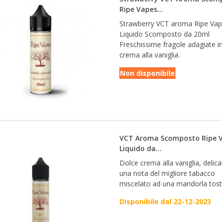
Ripe Vapes...
Strawberry VCT aroma Ripe Va
Liquido Scomposto da 20ml
Freschissime fragole adagiate i
crema alla vaniglia.
Non disponibile
VCT Aroma Scomposto Ripe 
Liquido da...
Dolce crema alla vaniglia, delic
una nota del migliore tabacco
miscelato ad una mandorla tost
Disponibile dal 22-12-2023