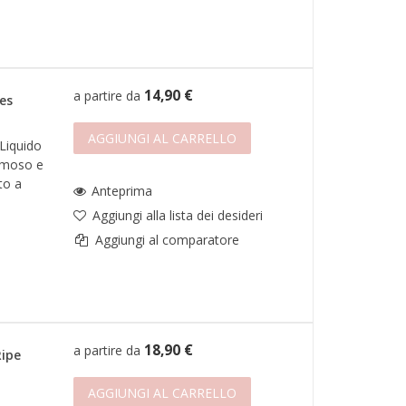
14,90 €
a partire da
es
AGGIUNGI AL CARRELLO
Liquido
emoso e
to a
Anteprima
Aggiungi alla lista dei desideri
Aggiungi al comparatore
18,90 €
a partire da
ipe
AGGIUNGI AL CARRELLO