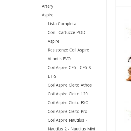
Artery
Aspire
Lista Completa
Coil - Cartucce POD
Aspire
Resistenze Coil Aspire
Atlantis EVO
Coil Aspire CE5 - CE5-S -
ET-S
Coil Aspire Cleito Athos
Coil Aspire Cleito 120
Coil Aspire Cleito EXO
Coil Aspire Cleito Pro
Coil Aspire Nautilus -
Nautilus 2 - Nautilus Mini