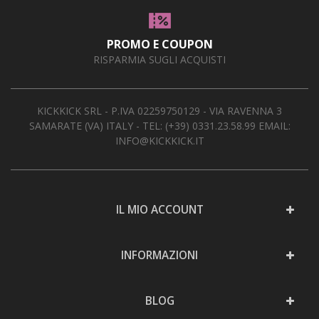
AREA RIVENDITORI
PROMO E COUPON
DICONO DI NOI
RISPARMIA SUGLI ACQUISTI
KICKKICK SRL - P.IVA 02259750129 - VIA RAVENNA 3
SAMARATE (VA) ITALY - TEL:
(+39) 0331.23.58.99
EMAIL:
INFO@KICKKICK.IT
IL MIO ACCOUNT
INFORMAZIONI
BLOG