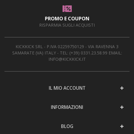
AREA RIVENDITORI
PROMO E COUPON
DICONO DI NOI
RISPARMIA SUGLI ACQUISTI
KICKKICK SRL - P.IVA 02259750129 - VIA RAVENNA 3
SAMARATE (VA) ITALY - TEL:
(+39) 0331.23.58.99
EMAIL:
INFO@KICKKICK.IT
IL MIO ACCOUNT
INFORMAZIONI
BLOG