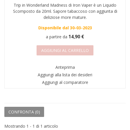
Trip in Wonderland Madness di Iron Vaper è un Liquido
AREA RIVENDITORI
Scomposto da 20ml. Sapore tabaccoso con aggiunta di
deliziose more mature.
DICONO DI NOI
Disponibile dal 30-03-2023
14,90 €
a partire da
AGGIUNGI AL CARRELLO
Anteprima
Aggiungi alla lista dei desideri
Aggiungi al comparatore
CONFRONTA (
0
)
Mostrando 1 - 1 di 1 articolo