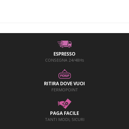
ESPRESSO
CONSEGNA 24/48Hs
RITIRA DOVE VUOI
FERMOPOINT
PAGA FACILE
TANTI MODI, SICURI