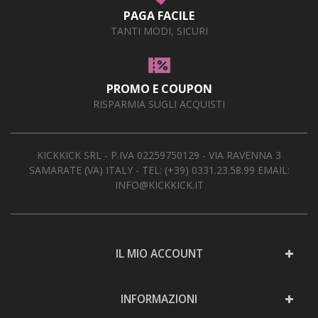
PAGA FACILE
TANTI MODI, SICURI
PROMO E COUPON
RISPARMIA SUGLI ACQUISTI
KICKKICK SRL - P.IVA 02259750129 - VIA RAVENNA 3
SAMARATE (VA) ITALY - TEL:
(+39) 0331.23.58.99
EMAIL:
INFO@KICKKICK.IT
IL MIO ACCOUNT
INFORMAZIONI