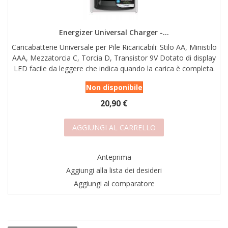
AREA RIVENDITORI
DICONO DI NOI
Energizer Universal Charger -...
Caricabatterie Universale per Pile Ricaricabili: Stilo AA, Ministilo
AAA, Mezzatorcia C, Torcia D, Transistor 9V Dotato di display
LED facile da leggere che indica quando la carica è completa.
Non disponibile
20,90 €
AGGIUNGI AL CARRELLO
Anteprima
Aggiungi alla lista dei desideri
Aggiungi al comparatore