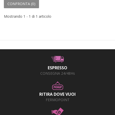
CONFRONTA (
0
)
Mostrando 1 - 1 di 1 articolo
ESPRESSO
CONSEGNA 24/48Hs
RITIRA DOVE VUOI
FERMOPOINT