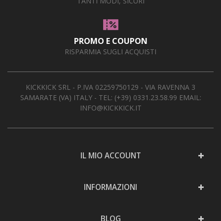
TANTI MODI, SICURI
AREA RIVENDITORI
DICONO DI NOI
PROMO E COUPON
RISPARMIA SUGLI ACQUISTI
KICKKICK SRL - P.IVA 02259750129 - VIA RAVENNA 3
SAMARATE (VA) ITALY - TEL:
(+39) 0331.23.58.99
EMAIL:
INFO@KICKKICK.IT
IL MIO ACCOUNT
INFORMAZIONI
BLOG