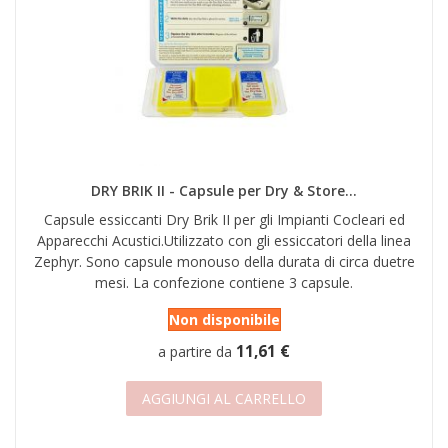
DRY BRIK II - Capsule per Dry & Store...
Capsule essiccanti Dry Brik II per gli Impianti Cocleari ed
Apparecchi Acustici.Utilizzato con gli essiccatori della linea
Zephyr. Sono capsule monouso della durata di circa duetre
mesi. La confezione contiene 3 capsule.
Non disponibile
11,61 €
a partire da
AGGIUNGI AL CARRELLO