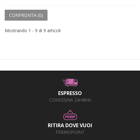
CONFRONTA (
0
)
Mostrando 1 - 9 di 9 articoli
ESPRESSO
CONSEGNA 24/48Hs
RITIRA DOVE VUOI
FERMOPOINT