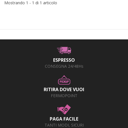
Mostrando 1 - 1 di 1 articolo
ESPRESSO
CONSEGNA 24/48Hs
RITIRA DOVE VUOI
FERMOPOINT
PAGA FACILE
TANTI MODI, SICURI