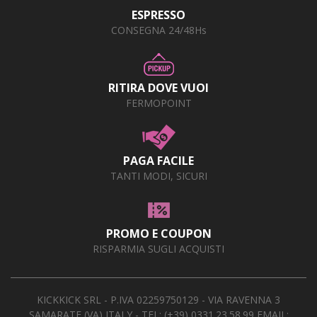
ESPRESSO
CONSEGNA 24/48Hs
RITIRA DOVE VUOI
FERMOPOINT
PAGA FACILE
TANTI MODI, SICURI
PROMO E COUPON
RISPARMIA SUGLI ACQUISTI
KICKKICK SRL - P.IVA 02259750129 - VIA RAVENNA 3
SAMARATE (VA) ITALY - TEL:
(+39) 0331.23.58.99
EMAIL: