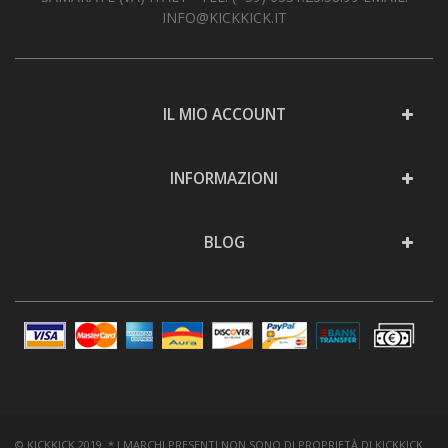
INFO@KICKKICK.IT
IL MIO ACCOUNT
INFORMAZIONI
BLOG
© KICKKICK 2019 * I MARCHI PRESENTI NON SONO DI PROPRIETÀ DI KICKKICK