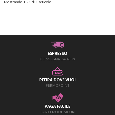
Mostrando 1 - 1 di 1 articolo
ESPRESSO
CONSEGNA 24/48Hs
RITIRA DOVE VUOI
FERMOPOINT
PAGA FACILE
TANTI MODI, SICURI