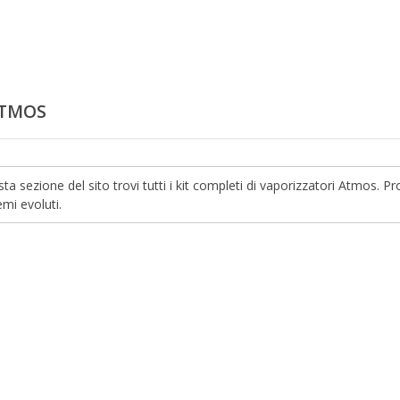
ATMOS
sta sezione del sito trovi tutti i kit completi di vaporizzatori Atmos. 
emi evoluti.