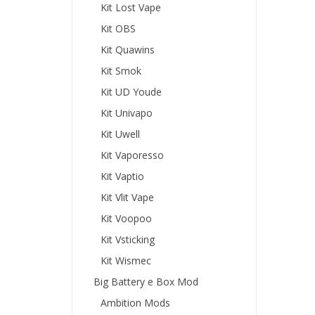
Kit Lost Vape
Kit OBS
Kit Quawins
Kit Smok
Kit UD Youde
Kit Univapo
Kit Uwell
Kit Vaporesso
Kit Vaptio
Kit Vlit Vape
Kit Voopoo
Kit Vsticking
Kit Wismec
Big Battery e Box Mod
Ambition Mods