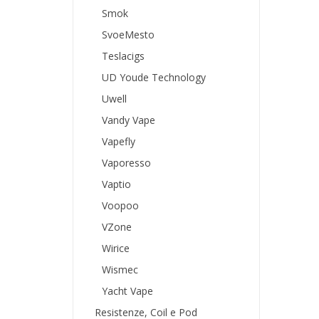
Smok
SvoeMesto
Teslacigs
UD Youde Technology
Uwell
Vandy Vape
Vapefly
Vaporesso
Vaptio
Voopoo
VZone
Wirice
Wismec
Yacht Vape
Resistenze, Coil e Pod