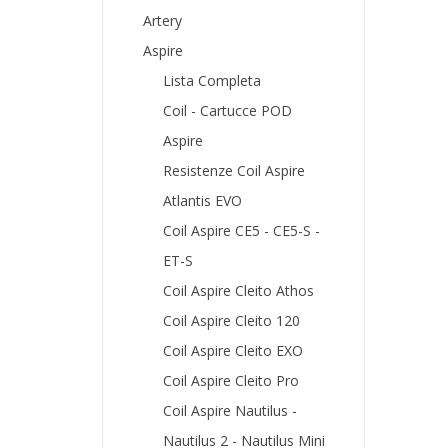
Artery
Aspire
Lista Completa
Coil - Cartucce POD
Aspire
Resistenze Coil Aspire
Atlantis EVO
Coil Aspire CE5 - CE5-S -
ET-S
Coil Aspire Cleito Athos
Coil Aspire Cleito 120
Coil Aspire Cleito EXO
Coil Aspire Cleito Pro
Coil Aspire Nautilus -
Nautilus 2 - Nautilus Mini