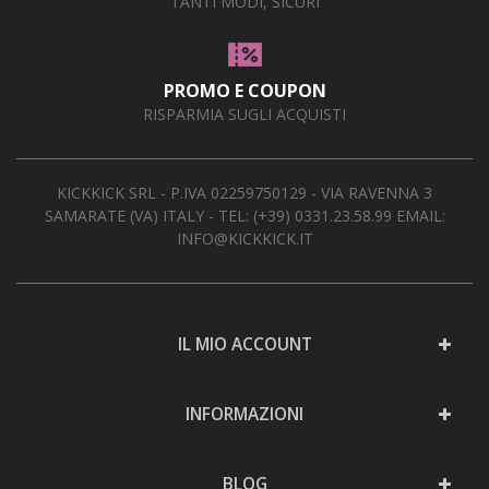
TANTI MODI, SICURI
AREA RIVENDITORI
DICONO DI NOI
PROMO E COUPON
RISPARMIA SUGLI ACQUISTI
KICKKICK SRL - P.IVA 02259750129 - VIA RAVENNA 3
SAMARATE (VA) ITALY - TEL:
(+39) 0331.23.58.99
EMAIL:
INFO@KICKKICK.IT
IL MIO ACCOUNT
INFORMAZIONI
BLOG