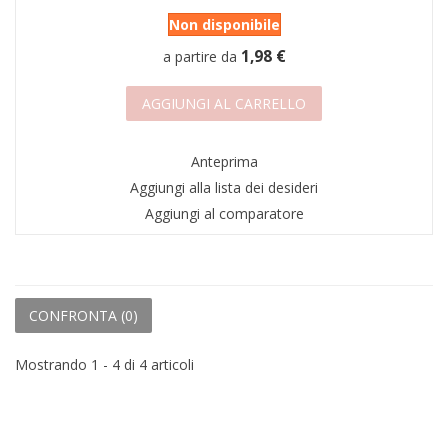
Non disponibile
1,98 €
a partire da
AGGIUNGI AL CARRELLO
Anteprima
Aggiungi alla lista dei desideri
Aggiungi al comparatore
CONFRONTA (
0
)
Mostrando 1 - 4 di 4 articoli