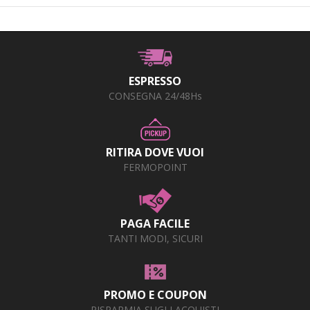
ESPRESSO
CONSEGNA 24/48Hs
RITIRA DOVE VUOI
FERMOPOINT
PAGA FACILE
TANTI MODI, SICURI
PROMO E COUPON
RISPARMIA SUGLI ACQUISTI