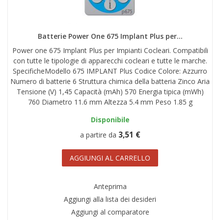
Batterie Power One 675 Implant Plus per...
Power one 675 Implant Plus per Impianti Cocleari. Compatibili
con tutte le tipologie di apparecchi cocleari e tutte le marche.
SpecificheModello 675 IMPLANT Plus Codice Colore: Azzurro
Numero di batterie 6 Struttura chimica della batteria Zinco Aria
Tensione (V) 1,45 Capacità (mAh) 570 Energia tipica (mWh)
760 Diametro 11.6 mm Altezza 5.4 mm Peso 1.85 g
Disponibile
3,51 €
a partire da
AGGIUNGI AL CARRELLO
Anteprima
Aggiungi alla lista dei desideri
Aggiungi al comparatore