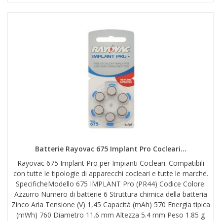
Batterie Rayovac 675 Implant Pro Cocleari...
Rayovac 675 Implant Pro per Impianti Cocleari. Compatibili
con tutte le tipologie di apparecchi cocleari e tutte le marche.
SpecificheModello 675 IMPLANT Pro (PR44) Codice Colore:
Azzurro Numero di batterie 6 Struttura chimica della batteria
Zinco Aria Tensione (V) 1,45 Capacità (mAh) 570 Energia tipica
(mWh) 760 Diametro 11.6 mm Altezza 5.4 mm Peso 1.85 g