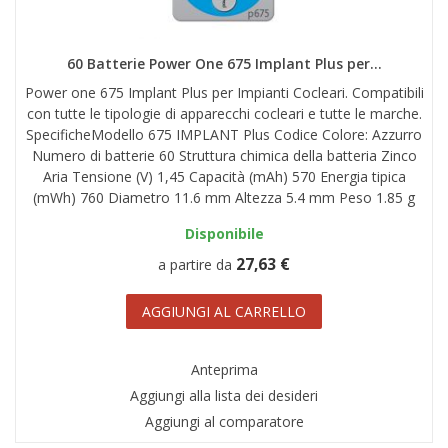
AREA RIVENDITORI
DICONO DI NOI
60 Batterie Power One 675 Implant Plus per...
Power one 675 Implant Plus per Impianti Cocleari. Compatibili
con tutte le tipologie di apparecchi cocleari e tutte le marche.
SpecificheModello 675 IMPLANT Plus Codice Colore: Azzurro
Numero di batterie 60 Struttura chimica della batteria Zinco
Aria Tensione (V) 1,45 Capacità (mAh) 570 Energia tipica
(mWh) 760 Diametro 11.6 mm Altezza 5.4 mm Peso 1.85 g
Disponibile
27,63 €
a partire da
AGGIUNGI AL CARRELLO
Anteprima
Aggiungi alla lista dei desideri
Aggiungi al comparatore