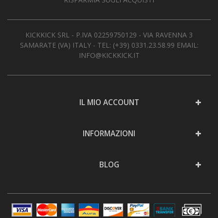
KICKKICK SRL - P.IVA 02259750129 - VIA RAVENNA 3
SAMARATE (VA) ITALY - TEL:
(+39) 0331.23.58.99
EMAIL:
INFO@KICKKICK.IT
IL MIO ACCOUNT
INFORMAZIONI
BLOG