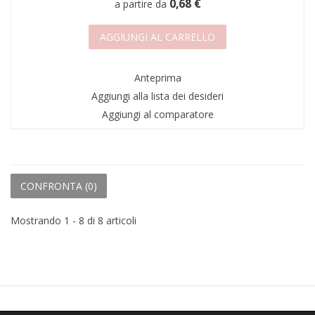
0,68 €
a partire da
AGGIUNGI AL CARRELLO
Anteprima
Aggiungi alla lista dei desideri
Aggiungi al comparatore
CONFRONTA (
0
)
Mostrando 1 - 8 di 8 articoli