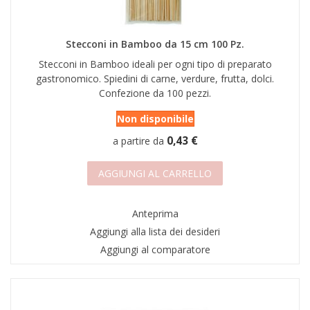
AREA RIVENDITORI
DICONO DI NOI
Stecconi in Bamboo da 15 cm 100 Pz.
Stecconi in Bamboo ideali per ogni tipo di preparato
gastronomico. Spiedini di carne, verdure, frutta, dolci.
Confezione da 100 pezzi.
Non disponibile
0,43 €
a partire da
AGGIUNGI AL CARRELLO
Anteprima
Aggiungi alla lista dei desideri
Aggiungi al comparatore