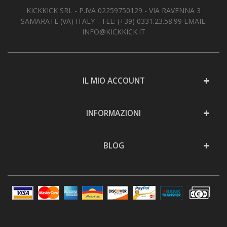
KICKKICK SRL - P.IVA 02259750129 - VIA RAVENNA 3
SAMARATE (VA) ITALY - TEL:
(+39) 0331.23.58.99
EMAIL:
INFO@KICKKICK.IT
IL MIO ACCOUNT
INFORMAZIONI
BLOG