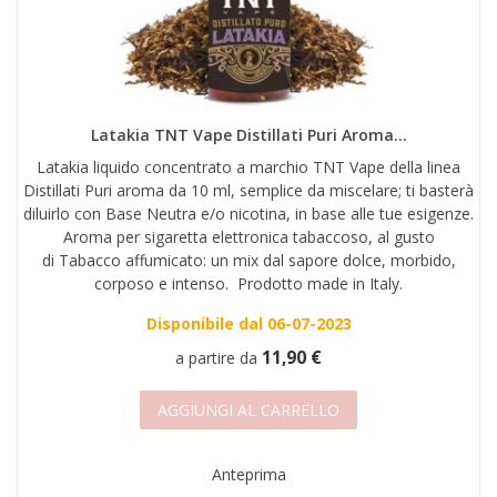
AREA RIVENDITORI
DICONO DI NOI
Latakia TNT Vape Distillati Puri Aroma...
Latakia liquido concentrato a marchio TNT Vape della linea
Distillati Puri aroma da 10 ml, semplice da miscelare; ti basterà
diluirlo con Base Neutra e/o nicotina, in base alle tue esigenze.
Aroma per sigaretta elettronica tabaccoso, al gusto
di Tabacco affumicato: un mix dal sapore dolce, morbido,
corposo e intenso. Prodotto made in Italy.
Disponibile dal 06-07-2023
11,90 €
a partire da
AGGIUNGI AL CARRELLO
Anteprima