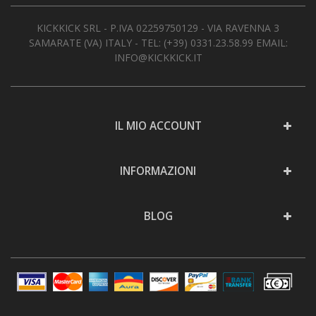
KICKKICK SRL - P.IVA 02259750129 - VIA RAVENNA 3
SAMARATE (VA) ITALY - TEL:
(+39) 0331.23.58.99
EMAIL:
INFO@KICKKICK.IT
IL MIO ACCOUNT
INFORMAZIONI
BLOG