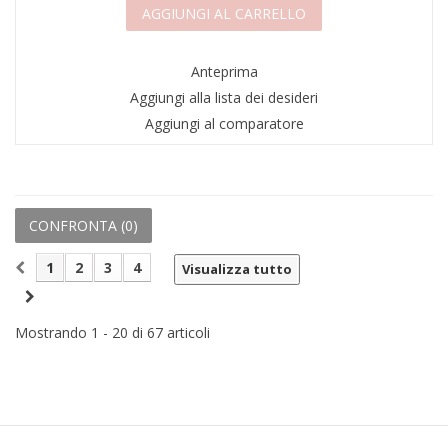
AGGIUNGI AL CARRELLO
Anteprima
Aggiungi alla lista dei desideri
Aggiungi al comparatore
CONFRONTA (
0
)
1
2
3
4
Visualizza tutto
Mostrando 1 - 20 di 67 articoli