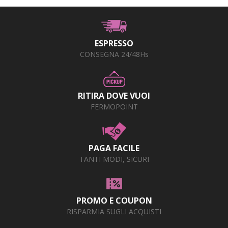
ESPRESSO
CONSEGNA 24/48Hs
RITIRA DOVE VUOI
FERMOPOINT
PAGA FACILE
TANTI MODI, SICURI
PROMO E COUPON
RISPARMIA SUGLI ACQUISTI