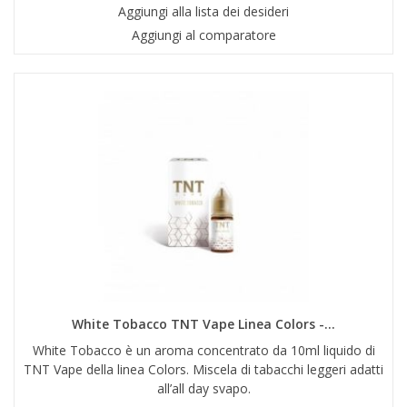
Aggiungi alla lista dei desideri
Aggiungi al comparatore
White Tobacco TNT Vape Linea Colors -...
White Tobacco è un aroma concentrato da 10ml liquido di
TNT Vape della linea Colors. Miscela di tabacchi leggeri adatti
all’all day svapo.