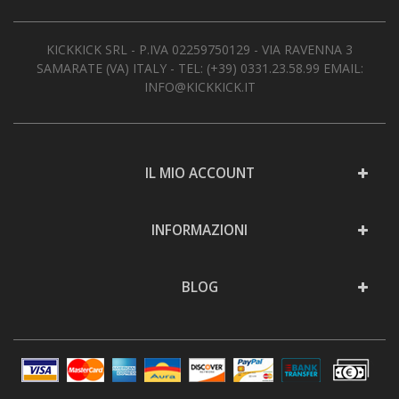
KICKKICK SRL - P.IVA 02259750129 - VIA RAVENNA 3
SAMARATE (VA) ITALY - TEL:
(+39) 0331.23.58.99
EMAIL:
INFO@KICKKICK.IT
IL MIO ACCOUNT
INFORMAZIONI
BLOG