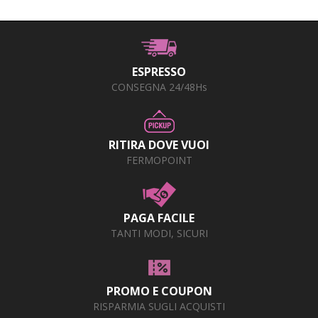
ESPRESSO
CONSEGNA 24/48Hs
RITIRA DOVE VUOI
FERMOPOINT
PAGA FACILE
TANTI MODI, SICURI
PROMO E COUPON
RISPARMIA SUGLI ACQUISTI