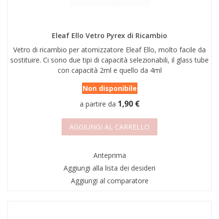
Eleaf Ello Vetro Pyrex di Ricambio
Vetro di ricambio per atomizzatore Eleaf Ello, molto facile da
sostituire. Ci sono due tipi di capacità selezionabili, il glass tube
con capacità 2ml e quello da 4ml
Non disponibile
1,90 €
a partire da
AGGIUNGI AL CARRELLO
Anteprima
Aggiungi alla lista dei desideri
Aggiungi al comparatore