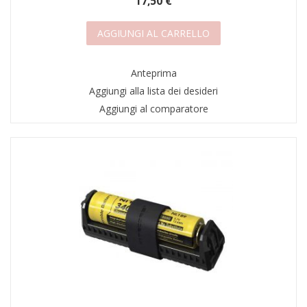
17,50 €
AGGIUNGI AL CARRELLO
Anteprima
Aggiungi alla lista dei desideri
Aggiungi al comparatore