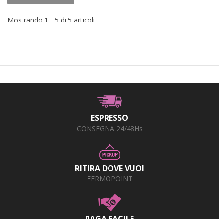
Mostrando 1 - 5 di 5 articoli
ESPRESSO
CONSEGNA 24/48Hs
RITIRA DOVE VUOI
FERMOPOINT
PAGA FACILE