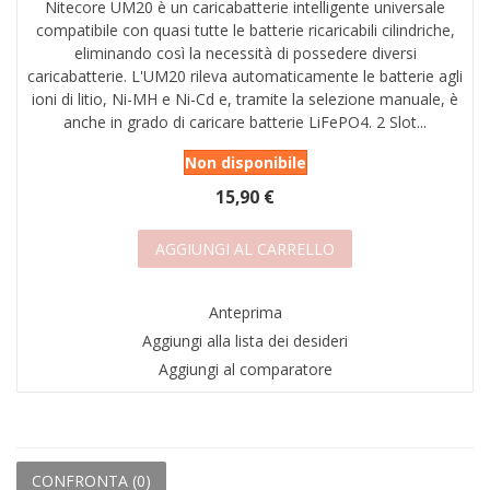
Nitecore UM20 è un caricabatterie intelligente universale
compatibile con quasi tutte le batterie ricaricabili cilindriche,
eliminando così la necessità di possedere diversi
caricabatterie. L'UM20 rileva automaticamente le batterie agli
ioni di litio, Ni-MH e Ni-Cd e, tramite la selezione manuale, è
anche in grado di caricare batterie LiFePO4. 2 Slot...
Non disponibile
15,90 €
AGGIUNGI AL CARRELLO
Anteprima
Aggiungi alla lista dei desideri
Aggiungi al comparatore
CONFRONTA (
0
)