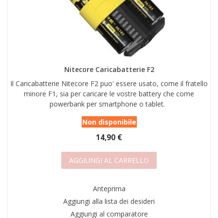
AREA RIVENDITORI
DICONO DI NOI
Nitecore Caricabatterie F2
Il Caricabatterie Nitecore F2 puo' essere usato, come il fratello
minore F1, sia per caricare le vostre battery che come
powerbank per smartphone o tablet.
Non disponibile
14,90 €
AGGIUNGI AL CARRELLO
Anteprima
Aggiungi alla lista dei desideri
Aggiungi al comparatore