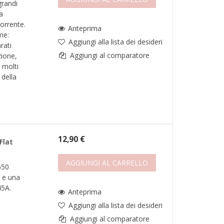
 grandi
a
corrente.
Anteprima
me:
Aggiungi alla lista dei desideri
rati
Aggiungi al comparatore
zione,
 molti
 della
12,90 €
Flat
AGGIUNGI AL CARRELLO
650
 e una
45A.
Anteprima
Aggiungi alla lista dei desideri
Aggiungi al comparatore