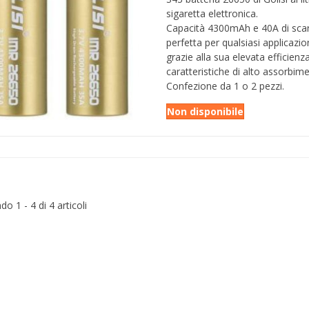
sigaretta elettronica.
Capacità 4300mAh e 40A di scari
perfetta per qualsiasi applicazi
grazie alla sua elevata efficienza
caratteristiche di alto assorbim
Confezione da 1 o 2 pezzi.
Non disponibile
o 1 - 4 di 4 articoli