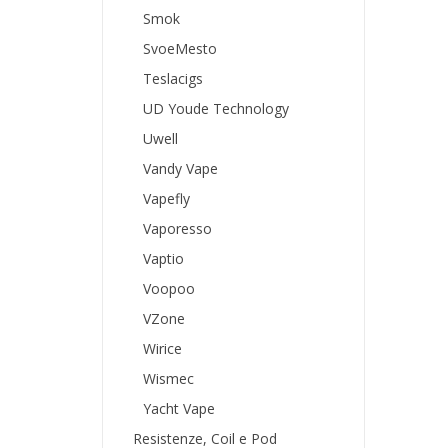
Smok
SvoeMesto
Teslacigs
UD Youde Technology
Uwell
Vandy Vape
Vapefly
Vaporesso
Vaptio
Voopoo
VZone
Wirice
Wismec
Yacht Vape
Resistenze, Coil e Pod