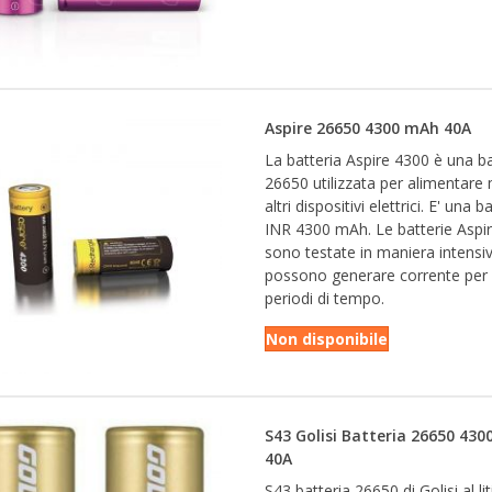
Aspire 26650 4300 mAh 40A
La batteria Aspire 4300 è una ba
26650 utilizzata per alimentare
altri dispositivi elettrici. E' una b
INR 4300 mAh. Le batterie Aspi
sono testate in maniera intensi
possono generare corrente per 
periodi di tempo.
Non disponibile
S43 Golisi Batteria 26650 43
40A
S43 batteria 26650 di Golisi al li