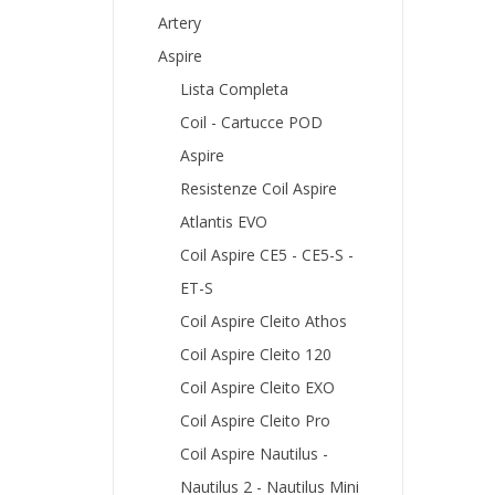
Artery
Aspire
Lista Completa
Coil - Cartucce POD
Aspire
Resistenze Coil Aspire
Atlantis EVO
Coil Aspire CE5 - CE5-S -
ET-S
Coil Aspire Cleito Athos
Coil Aspire Cleito 120
Coil Aspire Cleito EXO
Coil Aspire Cleito Pro
Coil Aspire Nautilus -
Nautilus 2 - Nautilus Mini