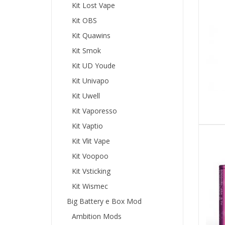
Kit Lost Vape
Kit OBS
Kit Quawins
Kit Smok
Kit UD Youde
Kit Univapo
Kit Uwell
Kit Vaporesso
Kit Vaptio
Kit Vlit Vape
Kit Voopoo
Kit Vsticking
Kit Wismec
Big Battery e Box Mod
Ambition Mods