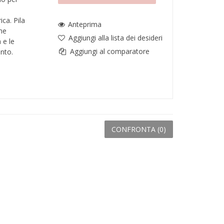
ca. Pila
Anteprima
one
Aggiungi alla lista dei desideri
 e le
Aggiungi al comparatore
ento.
CONFRONTA (
0
)