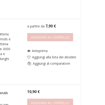
7,90 €
a partire da
tteria
AGGIUNGI AL CARRELLO
 mods e
atteria
re 4300
Anteprima
va e
Aggiungi alla lista dei desideri
lunghi
Aggiungi al comparatore
10,90 €
00mAh
AGGIUNGI AL CARRELLO
tio per