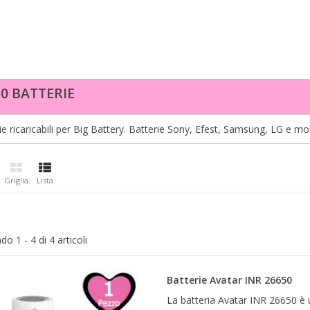
50 BATTERIE
ie ricaricabili per Big Battery. Batterie Sony, Efest, Samsung, LG e mol
Griglia
Lista
o 1 - 4 di 4 articoli
Batterie Avatar INR 26650
La batteria Avatar INR 26650 è