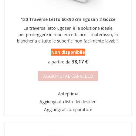
AREA RIVENDITORI
DICONO DI NOI
120 Traverse Letto 60x90 cm Egosan 2 Gocce
La traversa letto Egosan è la soluzione ideale
per proteggere in maniera efficace il materasso, la
biancheria e tutte le superfici non facilmente lavabili.
Non disponibile
38,17 €
a partire da
AGGIUNGI AL CARRELLO
Anteprima
Aggiungi alla lista dei desideri
Aggiungi al comparatore