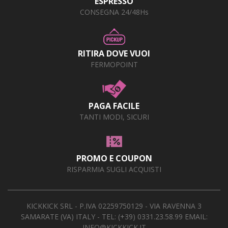
ESPRESSO
CONSEGNA 24/48Hs
RITIRA DOVE VUOI
FERMOPOINT
PAGA FACILE
TANTI MODI, SICURI
PROMO E COUPON
RISPARMIA SUGLI ACQUISTI
KICKKICK SRL - P.IVA 02259750129 - VIA RAVENNA 3
SAMARATE (VA) ITALY - TEL:
(+39) 0331.23.58.99
EMAIL:
INFO@KICKKICK.IT