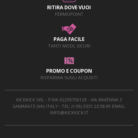
AREA RIVENDITORI
RITIRA DOVE VUOI
FERMOPOINT
DICONO DI NOI
PAGA FACILE
TANTI MODI, SICURI
PROMO E COUPON
RISPARMIA SUGLI ACQUISTI
KICKKICK SRL - P.IVA 02259750129 - VIA RAVENNA 3
SAMARATE (VA) ITALY - TEL:
(+39) 0331.23.58.99
EMAIL:
INFO@KICKKICK.IT