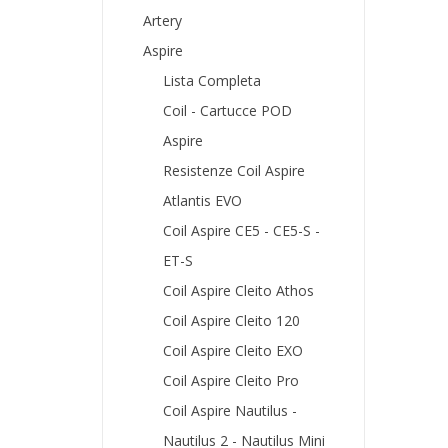
Artery
Aspire
Lista Completa
Coil - Cartucce POD
Aspire
Resistenze Coil Aspire
Atlantis EVO
Coil Aspire CE5 - CE5-S -
ET-S
Coil Aspire Cleito Athos
Coil Aspire Cleito 120
Coil Aspire Cleito EXO
Coil Aspire Cleito Pro
Coil Aspire Nautilus -
Nautilus 2 - Nautilus Mini