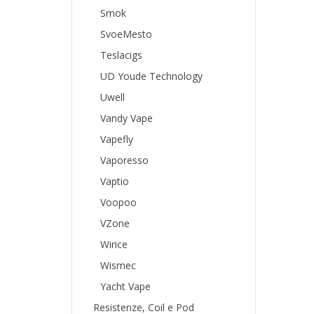
Smok
SvoeMesto
Teslacigs
UD Youde Technology
Uwell
Vandy Vape
Vapefly
Vaporesso
Vaptio
Voopoo
VZone
Wirice
Wismec
Yacht Vape
Resistenze, Coil e Pod