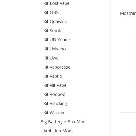
Kit Lost Vape
Kit OBS
Mostrand
Kit Quawins
Kit Smok
Kit UD Youde
Kit Univapo
Kit Uwell
Kit Vaporesso
Kit Vaptio
Kit Vlit Vape
Kit Voopoo
Kit Vsticking
Kit Wismec
Big Battery e Box Mod
Ambition Mods