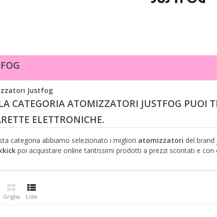
TFOG
zzatori Justfog
LA CATEGORIA ATOMIZZATORI JUSTFOG PUOI 
ARETTE ELETTRONICHE.
sta categoria abbiamo selezionato i migliori
atomizzatori
del brand
kkick
poi acquistare online tantissimi prodotti a prezzi scontati e con 
Griglia
Lista