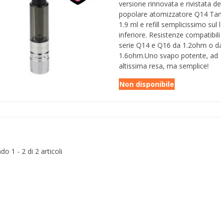
versione rinnovata e rivistata de
popolare atomizzatore Q14 Ta
1.9 ml e refill semplicissimo sul 
inferiore. Resistenze compatibili
serie Q14 e Q16 da 1.2ohm o d
1.6ohm.Uno svapo potente, ad
altissima resa, ma semplice!
Non disponibile
o 1 - 2 di 2 articoli