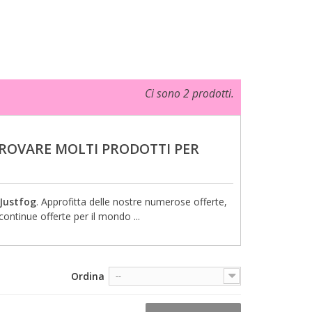
Ci sono 2 prodotti.
TROVARE MOLTI PRODOTTI PER
Justfog
. Approfitta delle nostre numerose offerte,
continue offerte per il mondo ...
Ordina
--