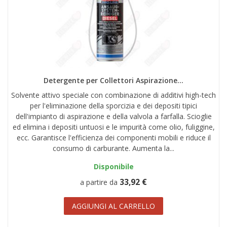
Detergente per Collettori Aspirazione...
Solvente attivo speciale con combinazione di additivi high-tech
per l'eliminazione della sporcizia e dei depositi tipici
dell'impianto di aspirazione e della valvola a farfalla. Scioglie
ed elimina i depositi untuosi e le impurità come olio, fuliggine,
ecc. Garantisce l'efficienza dei componenti mobili e riduce il
consumo di carburante. Aumenta la...
Disponibile
33,92 €
a partire da
AGGIUNGI AL CARRELLO