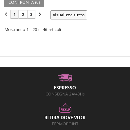
CONFRONTA (
0
)
1
2
3
Visualizza tutto
Mostrando 1 - 20 di 46 articoli
ESPRESSO
CONSEGNA 24/48Hs
RITIRA DOVE VUOI
FERMOPOINT