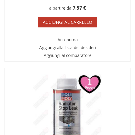
7,57 €
a partire da
AGGIUNGI AL CARRELLO
Anteprima
Aggiungi alla lista dei desideri
Aggiungi al comparatore