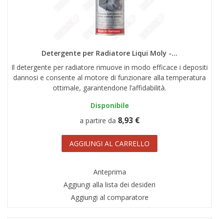
AREA RIVENDITORI
DICONO DI NOI
Detergente per Radiatore Liqui Moly -...
Il detergente per radiatore rimuove in modo efficace i depositi
dannosi e consente al motore di funzionare alla temperatura
ottimale, garantendone l’affidabilità.
Disponibile
8,93 €
a partire da
AGGIUNGI AL CARRELLO
Anteprima
Aggiungi alla lista dei desideri
Aggiungi al comparatore