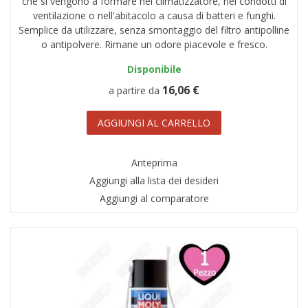
che si vengono a formare nel climatizzatore, nei condotti di
ventilazione o nell'abitacolo a causa di batteri e funghi.
Semplice da utilizzare, senza smontaggio del filtro antipolline
o antipolvere. Rimane un odore piacevole e fresco.
Disponibile
16,06 €
a partire da
AGGIUNGI AL CARRELLO
Anteprima
Aggiungi alla lista dei desideri
Aggiungi al comparatore