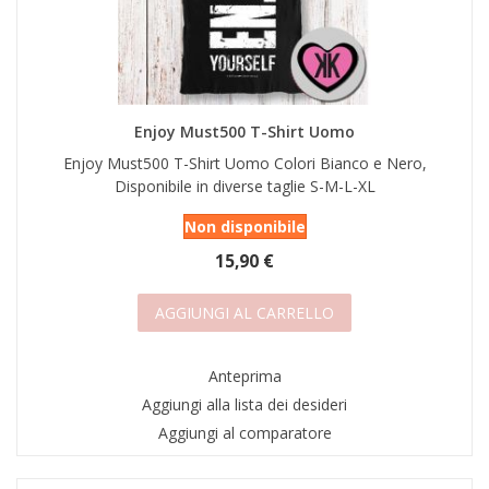
Enjoy Must500 T-Shirt Uomo
Enjoy Must500 T-Shirt Uomo Colori Bianco e Nero,
Disponibile in diverse taglie S-M-L-XL
Non disponibile
15,90 €
AGGIUNGI AL CARRELLO
Anteprima
Aggiungi alla lista dei desideri
Aggiungi al comparatore