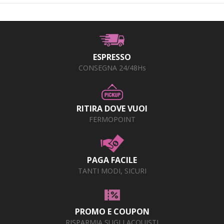
ESPRESSO
CONSEGNA 24/48Hs
RITIRA DOVE VUOI
FERMOPOINT
PAGA FACILE
TANTI MODI, SICURI
PROMO E COUPON
RISPARMIA SUGLI ACQUISTI