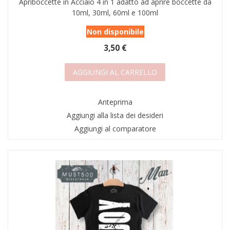
Apriboccette in Acciaio 4 in 1 adatto ad aprire boccette da
AREA RIVENDITORI
10ml, 30ml, 60ml e 100ml
DICONO DI NOI
Non disponibile
3,50 €
AGGIUNGI AL CARRELLO
Anteprima
Aggiungi alla lista dei desideri
Aggiungi al comparatore