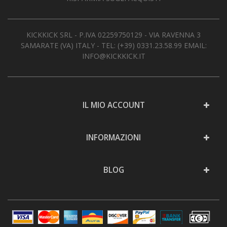
KICKKICK SRL - P.IVA 02259750129 - VIA RAVENNA 3
SAMARATE (VA) ITALY - TEL:
(+39) 0331.23.58.99
EMAIL:
INFO@KICKKICK.IT
IL MIO ACCOUNT
INFORMAZIONI
BLOG