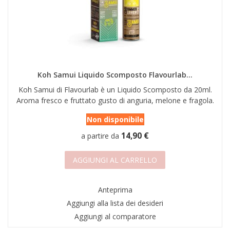
Koh Samui Liquido Scomposto Flavourlab...
Koh Samui di Flavourlab è un Liquido Scomposto da 20ml.
Aroma fresco e fruttato gusto di anguria, melone e fragola.
Non disponibile
14,90 €
a partire da
AGGIUNGI AL CARRELLO
Anteprima
Aggiungi alla lista dei desideri
Aggiungi al comparatore