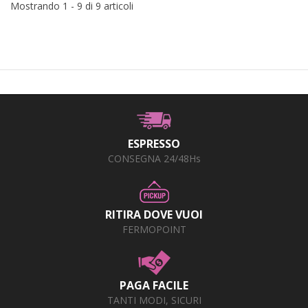
Mostrando 1 - 9 di 9 articoli
ESPRESSO
CONSEGNA 24/48Hs
RITIRA DOVE VUOI
FERMOPOINT
PAGA FACILE
TANTI MODI, SICURI