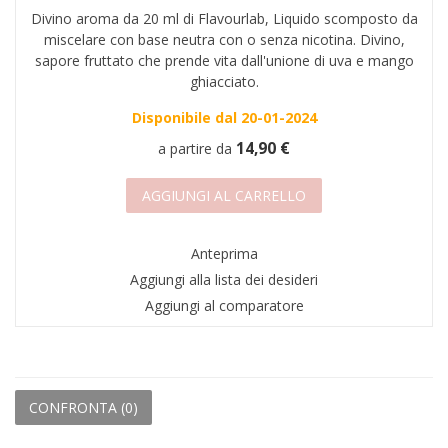
Divino aroma da 20 ml di Flavourlab, Liquido scomposto da
miscelare con base neutra con o senza nicotina. Divino,
sapore fruttato che prende vita dall'unione di uva e mango
ghiacciato.
Disponibile dal 20-01-2024
14,90 €
a partire da
AGGIUNGI AL CARRELLO
Anteprima
Aggiungi alla lista dei desideri
Aggiungi al comparatore
CONFRONTA (
0
)