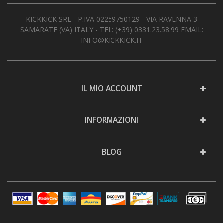
AREA RIVENDITORI
KICKKICK SRL - P.IVA 02259750129 - VIA RAVENNA 3
SAMARATE (VA) ITALY - TEL:
(+39) 0331.23.58.99
EMAIL:
DICONO DI NOI
INFO@KICKKICK.IT
IL MIO ACCOUNT
INFORMAZIONI
BLOG