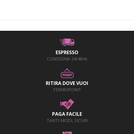
ESPRESSO
CONSEGNA 24/48Hs
RITIRA DOVE VUOI
FERMOPOINT
PAGA FACILE
TANTI MODI, SICURI