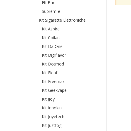
Elf Bar
Suprem-e
Kit Sigarette Elettroniche
Kit Aspire
Kit Coilart
Kit Da One
Kit Digiflavor
Kit Dotmod
Kit Eleaf
Kit Freemax
Kit Geekvape
Kit iJoy
Kit Innokin
Kit Joyetech
Kit Justfog