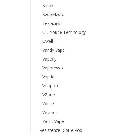
Smok
SvoeMesto
Teslacigs
UD Youde Technology
Uwell
Vandy Vape
Vapefly
Vaporesso
Vaptio
Voopoo
VZone
Wirice
Wismec
Yacht Vape
Resistenze, Coil e Pod