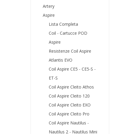
Artery
Aspire
Lista Completa
Coil - Cartucce POD
Aspire
Resistenze Coil Aspire
Atlantis EVO
Coil Aspire CE5 - CE5-S -
ET-S
Coil Aspire Cleito Athos
Coil Aspire Cleito 120
Coil Aspire Cleito EXO
Coil Aspire Cleito Pro
Coil Aspire Nautilus -
Nautilus 2 - Nautilus Mini