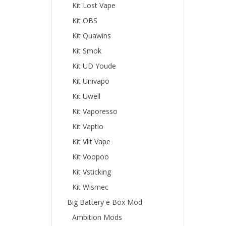
Kit Lost Vape
Kit OBS
Kit Quawins
Kit Smok
Kit UD Youde
Kit Univapo
Kit Uwell
Kit Vaporesso
Kit Vaptio
Kit Vlit Vape
Kit Voopoo
Kit Vsticking
Kit Wismec
Big Battery e Box Mod
Ambition Mods