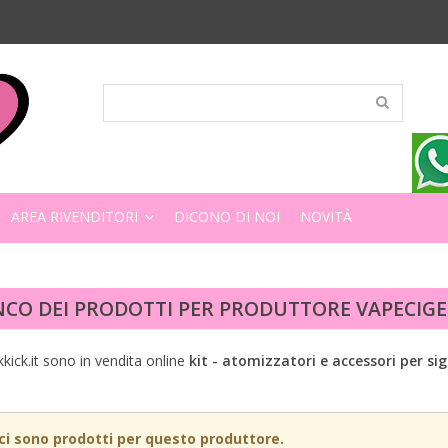
AREA RIVENDITORI
DICONO DI NOI
NOVITÀ
NCO DEI PRODOTTI PER PRODUTTORE VAPECIGE
kkick.it sono in vendita online
kit - atomizzatori e accessori per si
ci sono prodotti per questo produttore.