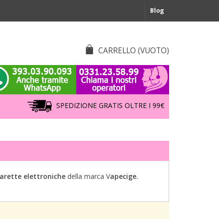
Blog
CARRELLO
(VUOTO)
SPEDIZIONE GRATIS OLTRE I 99€
garette elettroniche
della marca V
apecige.