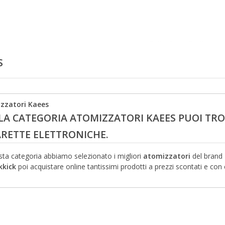
S
zzatori Kaees
LA CATEGORIA ATOMIZZATORI KAEES PUOI TRO
ARETTE ELETTRONICHE.
sta categoria abbiamo selezionato i migliori
atomizzatori
del brand
kkick
poi acquistare online tantissimi prodotti a prezzi scontati e con c