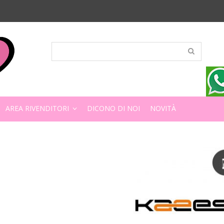
AREA RIVENDITORI
DICONO DI NOI
NOVITÀ