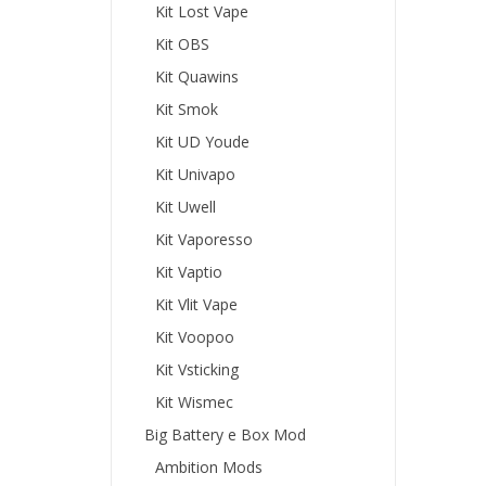
Kit Lost Vape
Kit OBS
Kit Quawins
Kit Smok
Kit UD Youde
Kit Univapo
Kit Uwell
Kit Vaporesso
Kit Vaptio
Kit Vlit Vape
Kit Voopoo
Kit Vsticking
Kit Wismec
Big Battery e Box Mod
Ambition Mods