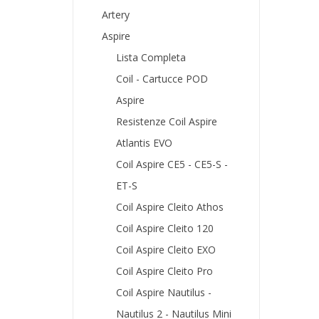
Artery
Aspire
Lista Completa
Coil - Cartucce POD
Aspire
Resistenze Coil Aspire
Atlantis EVO
Coil Aspire CE5 - CE5-S -
ET-S
Coil Aspire Cleito Athos
Coil Aspire Cleito 120
Coil Aspire Cleito EXO
Coil Aspire Cleito Pro
Coil Aspire Nautilus -
Nautilus 2 - Nautilus Mini