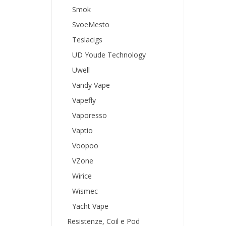
Smok
SvoeMesto
Teslacigs
UD Youde Technology
Uwell
Vandy Vape
Vapefly
Vaporesso
Vaptio
Voopoo
VZone
Wirice
Wismec
Yacht Vape
Resistenze, Coil e Pod