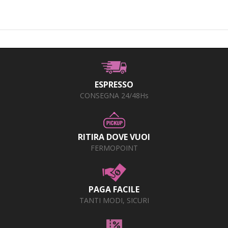
ESPRESSO
CONSEGNA 24/48Hs
RITIRA DOVE VUOI
FERMOPOINT
PAGA FACILE
TANTI MODI, SICURI