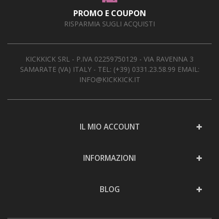
PROMO E COUPON
RISPARMIA SUGLI ACQUISTI
KICKKICK SRL - P.IVA 02259750129 - VIA RAVENNA 3
SAMARATE (VA) ITALY - TEL:
(+39) 0331.23.58.99
EMAIL:
INFO@KICKKICK.IT
IL MIO ACCOUNT
INFORMAZIONI
BLOG