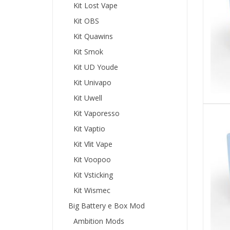
Kit Lost Vape
Kit OBS
Kit Quawins
Kit Smok
Kit UD Youde
Kit Univapo
Kit Uwell
Kit Vaporesso
Kit Vaptio
Kit Vlit Vape
Kit Voopoo
Kit Vsticking
Kit Wismec
Big Battery e Box Mod
Ambition Mods