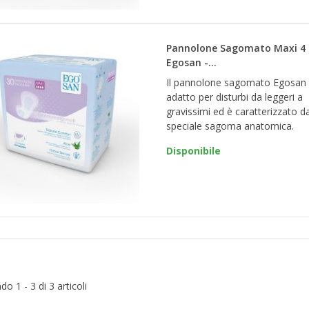
Pannolone Sagomato Maxi 4
Egosan -...
Il pannolone sagomato Egosan
adatto per disturbi da leggeri a
gravissimi ed è caratterizzato d
speciale sagoma anatomica.
Disponibile
o 1 - 3 di 3 articoli