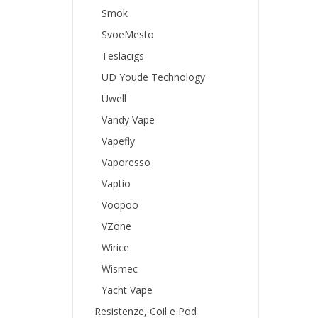
Smok
SvoeMesto
Teslacigs
UD Youde Technology
Uwell
Vandy Vape
Vapefly
Vaporesso
Vaptio
Voopoo
VZone
Wirice
Wismec
Yacht Vape
Resistenze, Coil e Pod