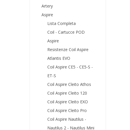
Artery
Aspire
Lista Completa
Coil - Cartucce POD
Aspire
Resistenze Coil Aspire
Atlantis EVO
Coil Aspire CE5 - CE5-S -
ET-S
Coil Aspire Cleito Athos
Coil Aspire Cleito 120
Coil Aspire Cleito EXO
Coil Aspire Cleito Pro
Coil Aspire Nautilus -
Nautilus 2 - Nautilus Mini