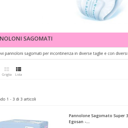
NOLONI SAGOMATI
ovi pannoloni sagomati per incontinenza in diverse taglie e con diversi
Griglia
Lista
o 1 - 3 di 3 articoli
Pannolone Sagomato Super 3
Egosan -...