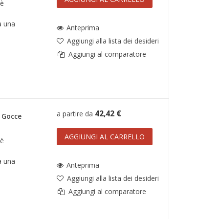
 è
a una
Anteprima
Aggiungi alla lista dei desideri
Aggiungi al comparatore
42,42 €
a partire da
 Gocce
AGGIUNGI AL CARRELLO
 è
a una
Anteprima
Aggiungi alla lista dei desideri
Aggiungi al comparatore