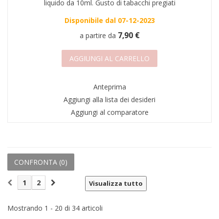
liquido da 10ml. Gusto di tabacchi pregiati
Disponibile dal 07-12-2023
7,90 €
a partire da
AGGIUNGI AL CARRELLO
Anteprima
Aggiungi alla lista dei desideri
Aggiungi al comparatore
CONFRONTA (
0
)
1
2
Visualizza tutto
Mostrando 1 - 20 di 34 articoli