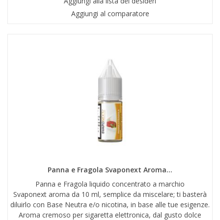
Aggiungi alla lista dei desideri
Aggiungi al comparatore
Panna e Fragola Svaponext Aroma...
Panna e Fragola liquido concentrato a marchio
Svaponext aroma da 10 ml, semplice da miscelare; ti basterà
diluirlo con Base Neutra e/o nicotina, in base alle tue esigenze.
Aroma cremoso per sigaretta elettronica, dal gusto dolce