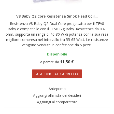
AREA RIVENDITORI
DICONO DI NOI
V8 Baby Q2 Core Resistenza Smok Head Coil...
Resistenza V8 Baby-Q2 Dual Core progettatta per il TFV8
Baby e compatibile con il TFV8 Big Baby. Resistenza da 0.40
ohm, supporta un range di 40-80 W di potenza con la sua resa
migliore compresa nell'intervallo tra 55-65 Watt. Le resistenze
vengono vendute in confezione da 5 pezzi.
Disponibile
11,50 €
a partire da
AGGIUNGI AL CARRELLO
Anteprima
Aggiungi alla lista dei desideri
Aggiungi al comparatore