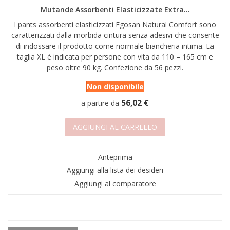
Mutande Assorbenti Elasticizzate Extra...
I pants assorbenti elasticizzati Egosan Natural Comfort sono
caratterizzati dalla morbida cintura senza adesivi che consente
di indossare il prodotto come normale biancheria intima. La
taglia XL è indicata per persone con vita da 110 – 165 cm e
peso oltre 90 kg. Confezione da 56 pezzi.
Non disponibile
56,02 €
a partire da
AGGIUNGI AL CARRELLO
Anteprima
Aggiungi alla lista dei desideri
Aggiungi al comparatore