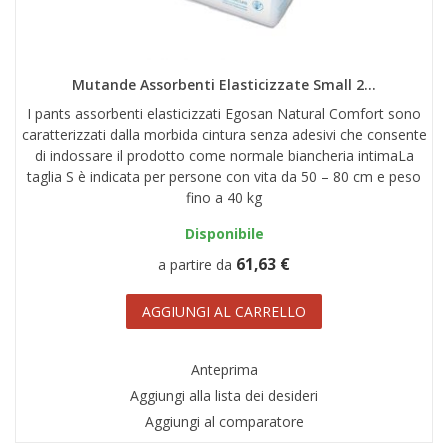
AREA RIVENDITORI
DICONO DI NOI
Mutande Assorbenti Elasticizzate Small 2...
I pants assorbenti elasticizzati Egosan Natural Comfort sono
caratterizzati dalla morbida cintura senza adesivi che consente
di indossare il prodotto come normale biancheria intimaLa
taglia S è indicata per persone con vita da 50 – 80 cm e peso
fino a 40 kg
Disponibile
61,63 €
a partire da
AGGIUNGI AL CARRELLO
Anteprima
Aggiungi alla lista dei desideri
Aggiungi al comparatore