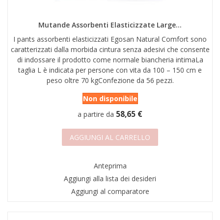
Mutande Assorbenti Elasticizzate Large...
I pants assorbenti elasticizzati Egosan Natural Comfort sono
caratterizzati dalla morbida cintura senza adesivi che consente
di indossare il prodotto come normale biancheria intimaLa
taglia L è indicata per persone con vita da 100 – 150 cm e
peso oltre 70 kgConfezione da 56 pezzi.
Non disponibile
58,65 €
a partire da
AGGIUNGI AL CARRELLO
Anteprima
Aggiungi alla lista dei desideri
Aggiungi al comparatore