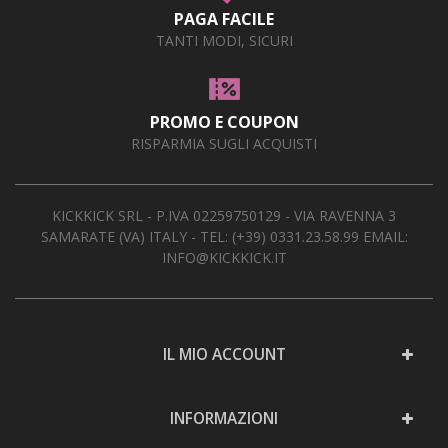
PAGA FACILE
TANTI MODI, SICURI
PROMO E COUPON
RISPARMIA SUGLI ACQUISTI
KICKKICK SRL - P.IVA 02259750129 - VIA RAVENNA 3
SAMARATE (VA) ITALY - TEL:
(+39) 0331.23.58.99
EMAIL:
INFO@KICKKICK.IT
IL MIO ACCOUNT
INFORMAZIONI