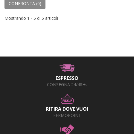
CONFRONTA (
0
)
Mostrando 1 - 5 di 5 articoli
ESPRESSO
CONSEGNA 24/48Hs
RITIRA DOVE VUOI
FERMOPOINT