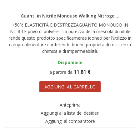
Guanti in Nitrile Monouso Walking Nitrogel...
+50% ELASTICITÀ E DESTREZZAGUANTO MONOUSO IN
NITRILE privo di polvere. La purezza della mescola di nitrile
rende questo prodotto specificamente idoneo per l’utilizzo in
campo alimentare conferendo buone proprietà di resistenza
chimica e di impermeabilità.
Disponibile
11,81 €
a partire da
AGGIUNGI AL CARRELLO
Anteprima
Aggiungi alla lista dei desideri
Aggiungi al comparatore