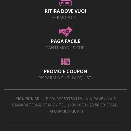
RITIRA DOVE VUOI
FERMOPOINT
PAGA FACILE
TANTI MODI, SICURI
PROMO E COUPON
RISPARMIA SUGLI ACQUISTI
KICKKICK SRL - P.IVA 02259750129 - VIA RAVENNA 3
SAMARATE (VA) ITALY - TEL:
(+39) 0331.23.58.99
EMAIL:
INFO@KICKKICK.IT