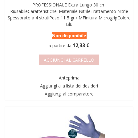
PROFESSIONALE Extra Lungo 30 cm
RiusabileCaratteristiche: Materiale NitrileTrattamento Nitrle
Spessorato a 4 stratiPeso 11,5 gr / MFinitura MicrogripColore
Blu
Non disponibile
12,33 €
a partire da
AGGIUNGI AL CARRELLO
Anteprima
Aggiungi alla lista dei desideri
Aggiungi al comparatore