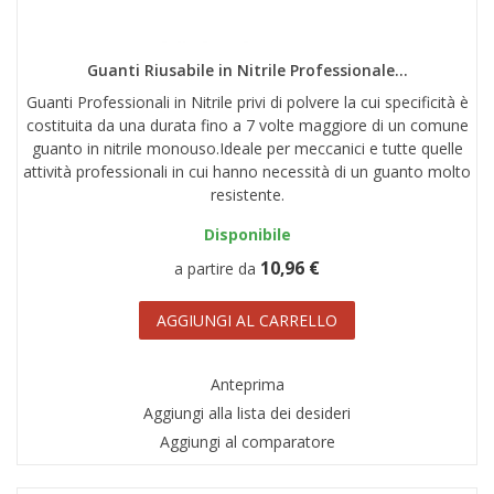
AREA RIVENDITORI
DICONO DI NOI
Guanti Riusabile in Nitrile Professionale...
Guanti Professionali in Nitrile privi di polvere la cui specificità è
costituita da una durata fino a 7 volte maggiore di un comune
guanto in nitrile monouso.Ideale per meccanici e tutte quelle
attività professionali in cui hanno necessità di un guanto molto
resistente.
Disponibile
10,96 €
a partire da
AGGIUNGI AL CARRELLO
Anteprima
Aggiungi alla lista dei desideri
Aggiungi al comparatore