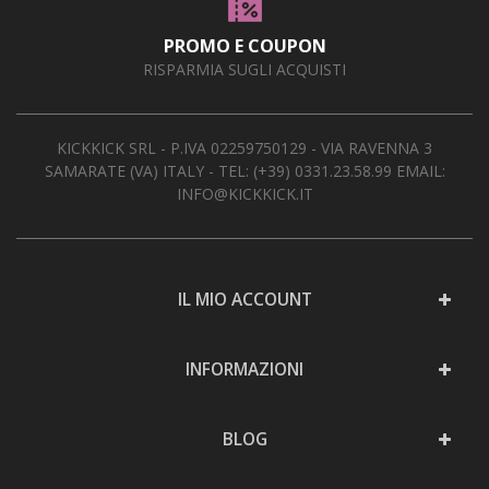
PROMO E COUPON
RISPARMIA SUGLI ACQUISTI
KICKKICK SRL - P.IVA 02259750129 - VIA RAVENNA 3
SAMARATE (VA) ITALY - TEL:
(+39) 0331.23.58.99
EMAIL:
INFO@KICKKICK.IT
IL MIO ACCOUNT
INFORMAZIONI
BLOG