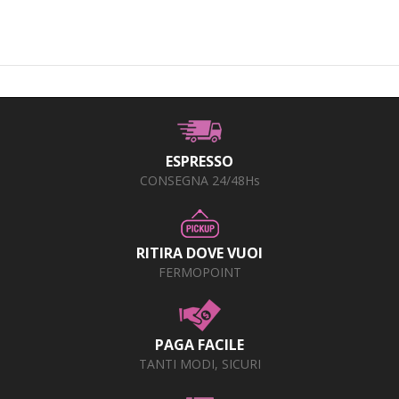
ESPRESSO
CONSEGNA 24/48Hs
RITIRA DOVE VUOI
FERMOPOINT
PAGA FACILE
TANTI MODI, SICURI