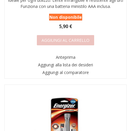
ideale per ogni utilizzo. Lente infrangibile e resistente agli urti
Funziona con una batteria ministilo AAA inclusa.
Non disponibile
5,90 €
AGGIUNGI AL CARRELLO
Anteprima
Aggiungi alla lista dei desideri
Aggiungi al comparatore