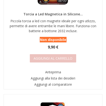
Torcia a Led Magnetica in Silicone...
Piccola torcia a led con magnete ideale per ogni utlizzo,
permette di avere entrambe le mani libere. Funziona con
batterie a bottone 2032 incluse.
Non disponibile
9,90 €
AGGIUNGI AL CARRELLO
Anteprima
Aggiungi alla lista dei desideri
Aggiungi al comparatore