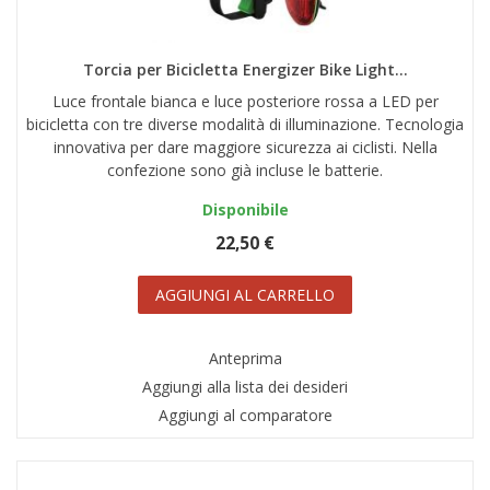
AREA RIVENDITORI
DICONO DI NOI
Torcia per Bicicletta Energizer Bike Light...
Luce frontale bianca e luce posteriore rossa a LED per
bicicletta con tre diverse modalità di illuminazione. Tecnologia
innovativa per dare maggiore sicurezza ai ciclisti. Nella
confezione sono già incluse le batterie.
Disponibile
22,50 €
AGGIUNGI AL CARRELLO
Anteprima
Aggiungi alla lista dei desideri
Aggiungi al comparatore