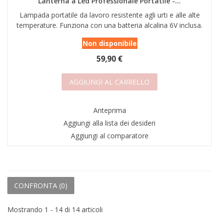
Lanterna a Led Professionale Portatile -...
Lampada portatile da lavoro resistente agli urti e alle alte
temperature. Funziona con una batteria alcalina 6V inclusa.
Non disponibile
59,90 €
AGGIUNGI AL CARRELLO
Anteprima
Aggiungi alla lista dei desideri
Aggiungi al comparatore
CONFRONTA (
0
)
Mostrando 1 - 14 di 14 articoli