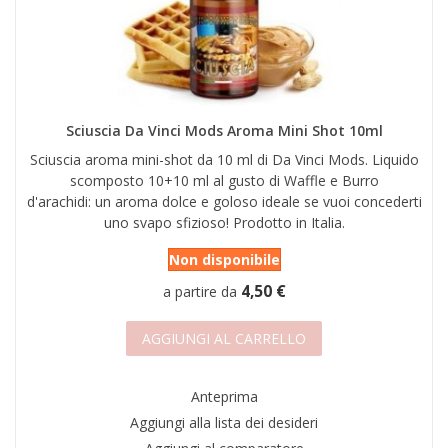
Sciuscia Da Vinci Mods Aroma Mini Shot 10ml
Sciuscia aroma mini-shot da 10 ml di Da Vinci Mods. Liquido
scomposto 10+10 ml al gusto di Waffle e Burro
d'arachidi: un aroma dolce e goloso ideale se vuoi concederti
uno svapo sfizioso! Prodotto in Italia.
Non disponibile
4,50 €
a partire da
AGGIUNGI AL CARRELLO
Anteprima
Aggiungi alla lista dei desideri