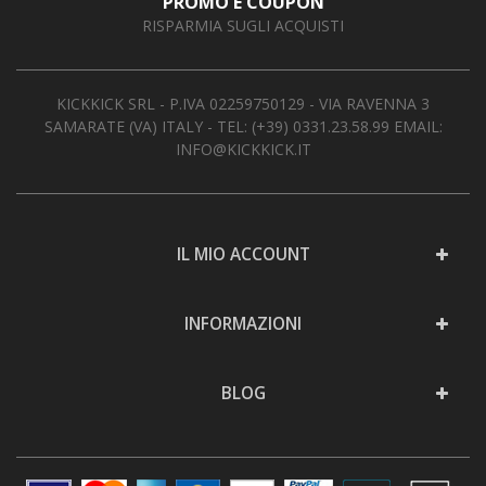
PROMO E COUPON
RISPARMIA SUGLI ACQUISTI
KICKKICK SRL - P.IVA 02259750129 - VIA RAVENNA 3
SAMARATE (VA) ITALY - TEL:
(+39) 0331.23.58.99
EMAIL:
INFO@KICKKICK.IT
IL MIO ACCOUNT
INFORMAZIONI
BLOG