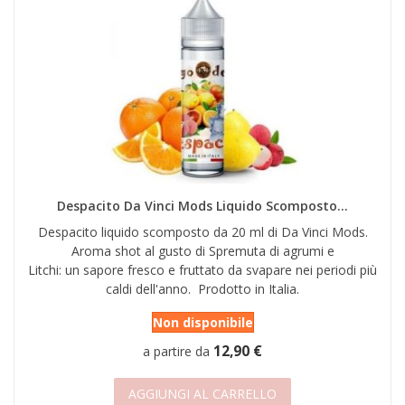
Despacito Da Vinci Mods Liquido Scomposto...
Despacito liquido scomposto da 20 ml di Da Vinci Mods.
Aroma shot al gusto di Spremuta di agrumi e
Litchi: un sapore fresco e fruttato da svapare nei periodi più
caldi dell'anno. Prodotto in Italia.
Non disponibile
12,90 €
a partire da
AGGIUNGI AL CARRELLO