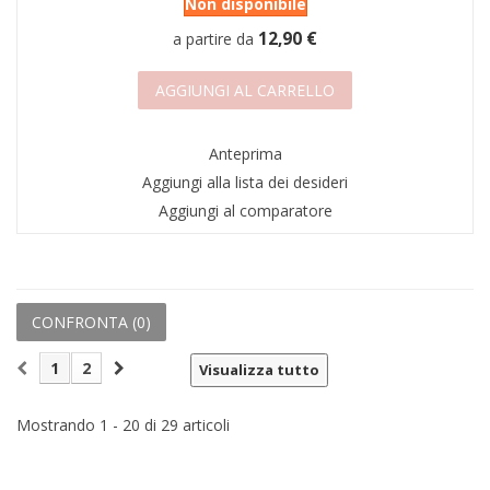
Non disponibile
12,90 €
a partire da
AGGIUNGI AL CARRELLO
Anteprima
Aggiungi alla lista dei desideri
Aggiungi al comparatore
CONFRONTA (
0
)
1
2
Visualizza tutto
Mostrando 1 - 20 di 29 articoli