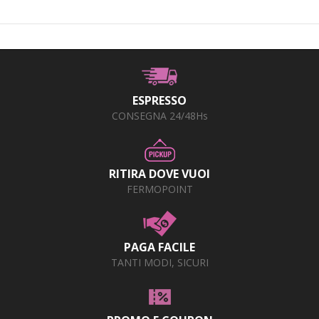
ESPRESSO
CONSEGNA 24/48Hs
RITIRA DOVE VUOI
FERMOPOINT
PAGA FACILE
TANTI MODI, SICURI