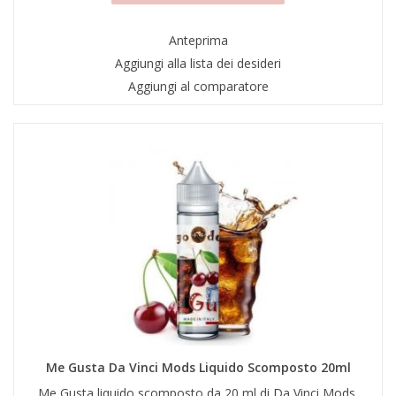
Anteprima
Aggiungi alla lista dei desideri
Aggiungi al comparatore
Me Gusta Da Vinci Mods Liquido Scomposto 20ml
Me Gusta liquido scomposto da 20 ml di Da Vinci Mods.