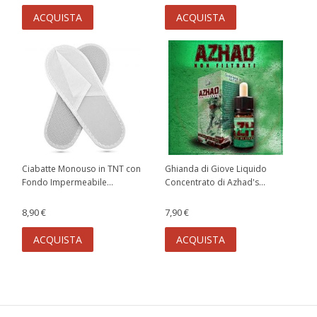
ACQUISTA
ACQUISTA
Ciabatte Monouso in TNT con
Ghianda di Giove Liquido
Fondo Impermeabile...
Concentrato di Azhad's...
8,90 €
7,90 €
ACQUISTA
ACQUISTA