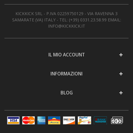
KICKKICK SRL - P.IVA 02259750129 - VIA RAVENNA 3
SAMARATE (VA) ITALY - TEL:
(+39) 0331.23.58.99
EMAIL:
INFO@KICKKICK.IT
IL MIO ACCOUNT
INFORMAZIONI
BLOG