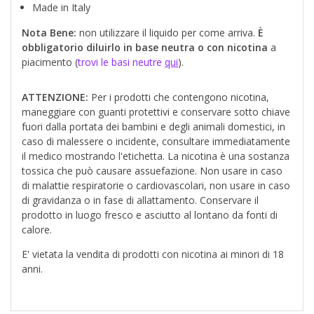
Made in Italy
Nota Bene:
non utilizzare il liquido per come arriva.
È
obbligatorio diluirlo in base neutra o con nicotina
a
piacimento (
trovi le basi neutre
qui
).
ATTENZIONE:
Per i prodotti che contengono nicotina,
maneggiare con guanti protettivi e conservare sotto chiave
fuori dalla portata dei bambini e degli animali domestici, in
caso di malessere o incidente, consultare immediatamente
il medico mostrando l'etichetta. La nicotina è una sostanza
tossica che può causare assuefazione. Non usare in caso
di malattie respiratorie o cardiovascolari, non usare in caso
di gravidanza o in fase di allattamento. Conservare il
prodotto in luogo fresco e asciutto al lontano da fonti di
calore.
E' vietata la vendita di prodotti con nicotina ai minori di 18
anni.