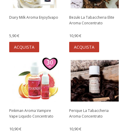
Diary Milk Aroma EnjoySvapo
Bezuki La Tabaccheria Elite
Aroma Concentrato
5,90 €
10,90 €
ACQUISTA
ACQUISTA
Pinkman Aroma Vampire
Perique La Tabaccheria
Vape Liquido Concentrato
Aroma Concentrato
10,90 €
10,90 €