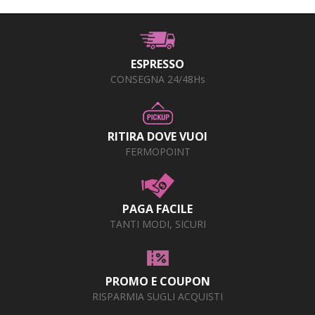
ESPRESSO
CONSEGNA 24/48Hs
RITIRA DOVE VUOI
FERMOPOINT
PAGA FACILE
TANTI MODI, SICURI
PROMO E COUPON
RISPARMIA SUGLI ACQUISTI