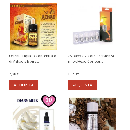
Oriente Liquido Concentrato
V8 Baby Q2 Core Resistenza
di Azhad's Elixirs...
Smok Head Coil per...
7,90 €
11,50 €
ACQUISTA
ACQUISTA