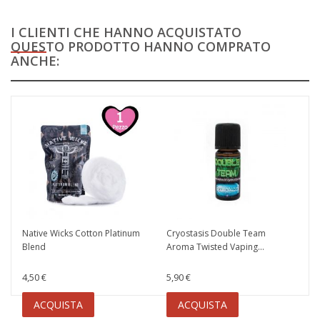
I CLIENTI CHE HANNO ACQUISTATO
QUESTO PRODOTTO HANNO COMPRATO
ANCHE:
Native Wicks Cotton Platinum
Cryostasis Double Team
Blend
Aroma Twisted Vaping...
4,50 €
5,90 €
ACQUISTA
ACQUISTA