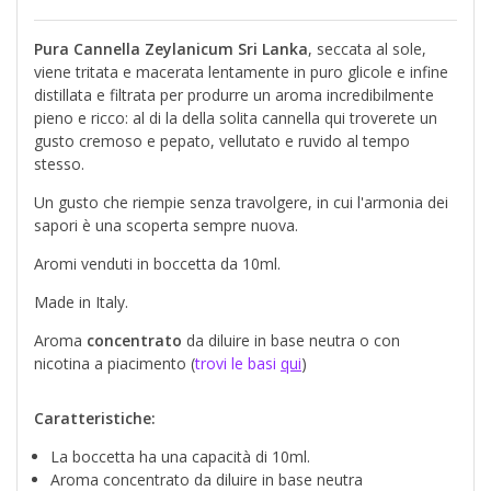
Pura Cannella Zeylanicum Sri Lanka
, seccata al sole,
viene tritata e macerata lentamente in puro glicole e infine
distillata e filtrata per produrre un aroma incredibilmente
pieno e ricco: al di la della solita cannella qui troverete un
gusto cremoso e pepato, vellutato e ruvido al tempo
stesso.
Un gusto che riempie senza travolgere, in cui l'armonia dei
sapori è una scoperta sempre nuova.
Aromi venduti in boccetta da 10ml.
Made in Italy.
Aroma
concentrato
da diluire in base neutra o con
nicotina a piacimento (
trovi le basi
qui
)
Caratteristiche:
La boccetta ha una capacità di 10ml.
Aroma concentrato da diluire in base neutra