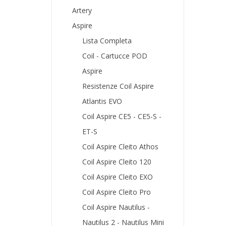
Artery
Aspire
Lista Completa
Coil - Cartucce POD
Aspire
Resistenze Coil Aspire
Atlantis EVO
Coil Aspire CE5 - CE5-S -
ET-S
Coil Aspire Cleito Athos
Coil Aspire Cleito 120
Coil Aspire Cleito EXO
Coil Aspire Cleito Pro
Coil Aspire Nautilus -
Nautilus 2 - Nautilus Mini