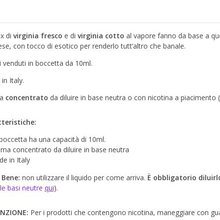
x di
virginia fresco
e di
virginia cotto
al vapore fanno da base a que
ese, con tocco di esotico per renderlo tutt’altro che banale.
 venduti in boccetta da 10ml.
n Italy.
ma
concentrato
da diluire in base neutra o con nicotina a piacimento (
teristiche:
boccetta ha una capacità di 10ml.
ma concentrato da diluire in base neutra
e in Italy
 Bene:
non utilizzare il liquido per come arriva.
È obbligatorio diluir
 le basi neutre
qui
).
NZIONE:
Per i prodotti che contengono nicotina, maneggiare con guant