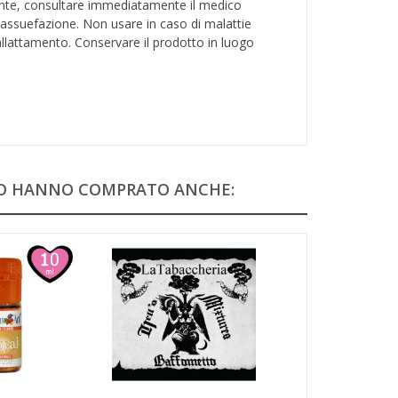
dente, consultare immediatamente il medico
 assuefazione. Non usare in caso di malattie
 allattamento. Conservare il prodotto in luogo
TO HANNO COMPRATO ANCHE: