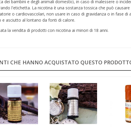
ta dei bambini e degli animali domestici, in caso di malessere o inci
ando l'etichetta. La nicotina è una sostanza tossica che può causare
ratorie o cardiovascolari, non usare in caso di gravidanza o in fase di
 e asciutto al lontano da fonti di calore.
tata la vendita di prodotti con nicotina ai minori di 18 anni.
IENTI CHE HANNO ACQUISTATO QUESTO PRODOT