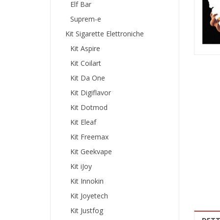
Elf Bar
Suprem-e
Kit Sigarette Elettroniche
Kit Aspire
Kit Coilart
Kit Da One
Kit Digiflavor
Kit Dotmod
Kit Eleaf
Kit Freemax
Kit Geekvape
Kit iJoy
Kit Innokin
Kit Joyetech
Kit Justfog