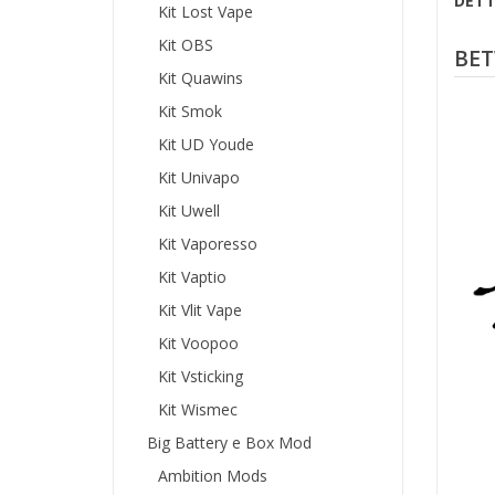
DETT
Kit Lost Vape
Kit OBS
BET
Kit Quawins
Kit Smok
Kit UD Youde
Kit Univapo
Kit Uwell
Kit Vaporesso
Kit Vaptio
Kit Vlit Vape
Kit Voopoo
Kit Vsticking
Kit Wismec
Big Battery e Box Mod
Ambition Mods