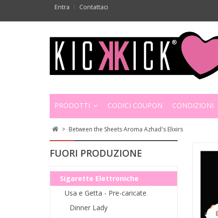
Entra
Contattaci
PRODOTTI
CODICI COUPON
CONDIZIONI
>
Between the Sheets Aroma Azhad's Elixirs
FUORI PRODUZIONE
Sigarette Elettroniche
Usa e Getta - Pre-caricate
Dinner Lady