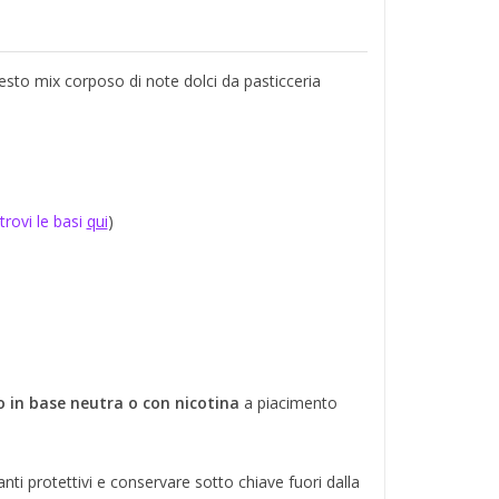
sto mix corposo di note dolci da pasticceria
trovi le basi
qui
)
lo in base neutra o con nicotina
a piacimento
i protettivi e conservare sotto chiave fuori dalla