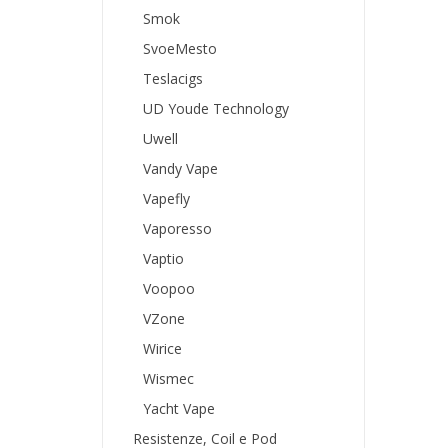
Smok
SvoeMesto
Teslacigs
UD Youde Technology
Uwell
Vandy Vape
Vapefly
Vaporesso
Vaptio
Voopoo
VZone
Wirice
Wismec
Yacht Vape
Resistenze, Coil e Pod