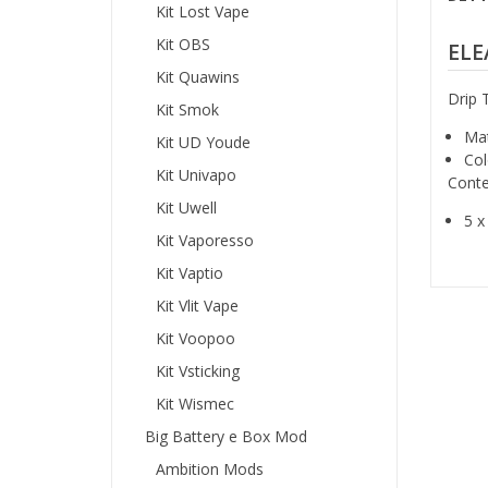
Kit Lost Vape
Kit OBS
ELE
Kit Quawins
Drip 
Kit Smok
Mat
Kit UD Youde
Col
Kit Univapo
Conte
Kit Uwell
5 x
Kit Vaporesso
Kit Vaptio
Kit Vlit Vape
Kit Voopoo
Kit Vsticking
Kit Wismec
Big Battery e Box Mod
Ambition Mods