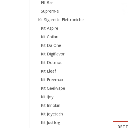
Elf Bar
Suprem-e
Kit Sigarette Elettroniche
Kit Aspire
Kit Coilart
Kit Da One
Kit Digiflavor
Kit Dotmod
Kit Eleaf
Kit Freemax
Kit Geekvape
Kit iJoy
Kit Innokin
Kit Joyetech
Kit Justfog
DETT