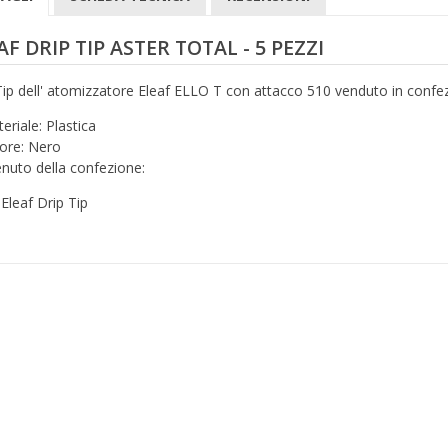
AF DRIP TIP ASTER TOTAL - 5 PEZZI
Tip dell' atomizzatore Eleaf ELLO T con attacco 510 venduto in confez
eriale: Plastica
ore: Nero
nuto della confezione:
 Eleaf Drip Tip