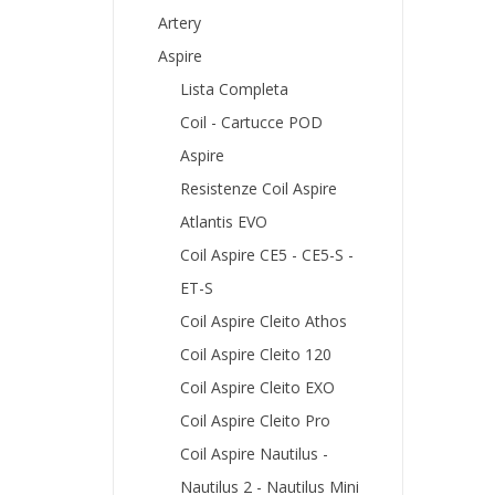
Artery
Aspire
Lista Completa
Coil - Cartucce POD
Aspire
Resistenze Coil Aspire
Atlantis EVO
Coil Aspire CE5 - CE5-S -
ET-S
Coil Aspire Cleito Athos
Coil Aspire Cleito 120
Coil Aspire Cleito EXO
Coil Aspire Cleito Pro
Coil Aspire Nautilus -
Nautilus 2 - Nautilus Mini