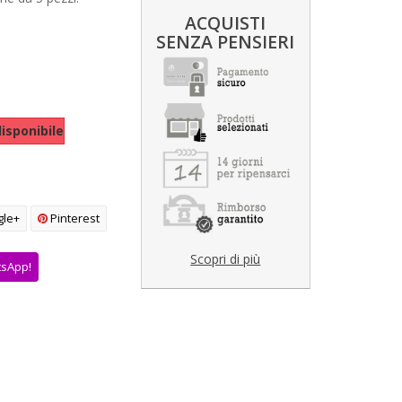
ACQUISTI
SENZA PENSIERI
isponibile
le+
Pinterest
Scopri di più
tsApp!