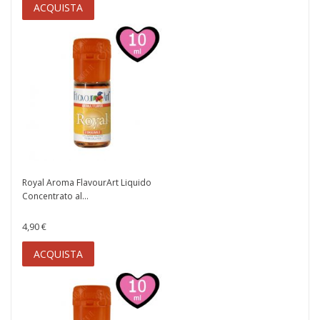
ACQUISTA
Royal Aroma FlavourArt Liquido
Concentrato al...
4,90 €
ACQUISTA