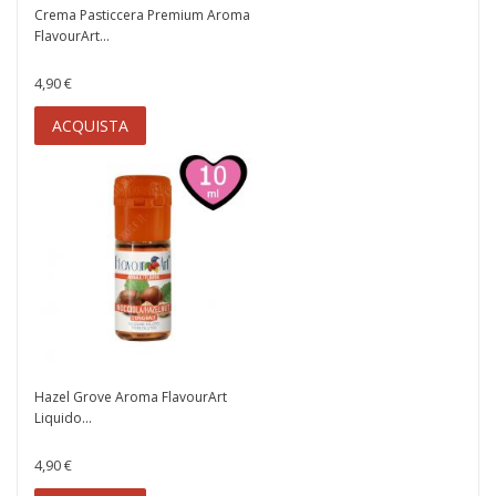
Crema Pasticcera Premium Aroma
FlavourArt...
4,90 €
ACQUISTA
Hazel Grove Aroma FlavourArt
Liquido...
4,90 €