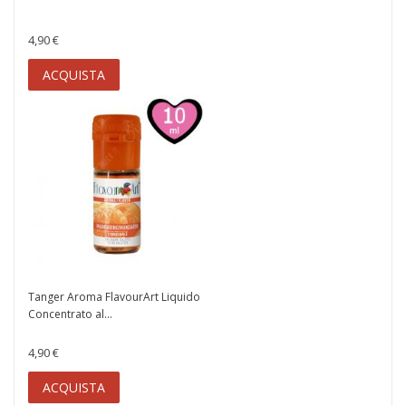
4,90 €
ACQUISTA
Tanger Aroma FlavourArt Liquido
Concentrato al...
4,90 €
ACQUISTA