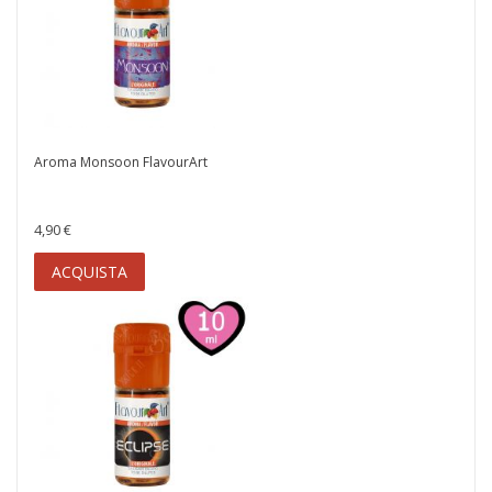
Aroma Monsoon FlavourArt
4,90 €
ACQUISTA