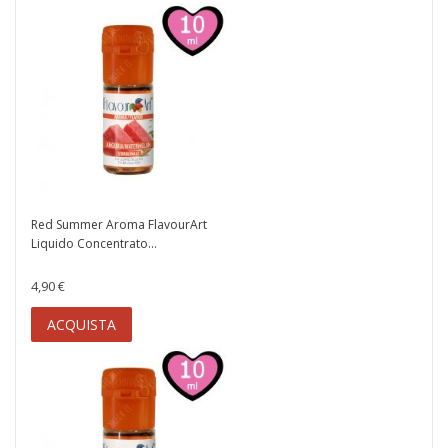
Red Summer Aroma FlavourArt
Liquido Concentrato...
4,90 €
ACQUISTA