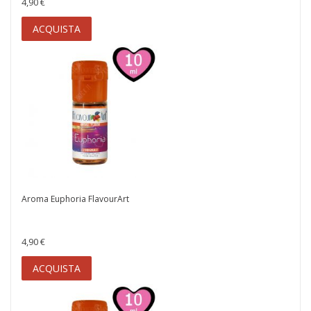
4,90 €
ACQUISTA
Aroma Euphoria FlavourArt
4,90 €
ACQUISTA