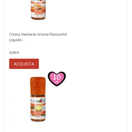
Crema Viennese Aroma FlavourArt
Liquido...
4,90 €
ACQUISTA