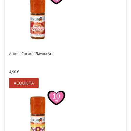
Aroma Cocoon FlavourArt
4,90 €
ACQUISTA