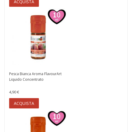
ACQUISTA
Pesca Bianca Aroma FlavourArt
Liquido Concentrato
4,90 €
ACQUISTA