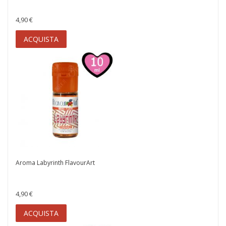
4,90 €
ACQUISTA
Aroma Labyrinth FlavourArt
4,90 €
ACQUISTA