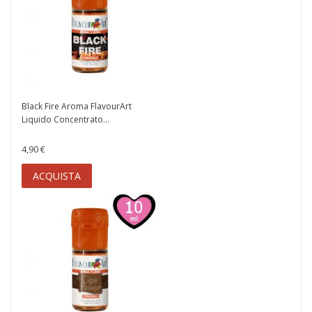
Black Fire Aroma FlavourArt
Liquido Concentrato...
4,90 €
ACQUISTA