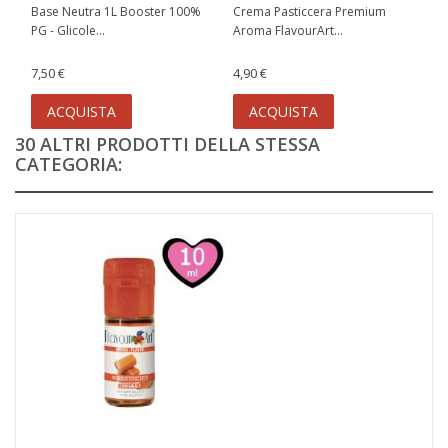
Base Neutra 1L Booster 100%
Crema Pasticcera Premium
PG - Glicole...
Aroma FlavourArt...
7,50 €
4,90 €
ACQUISTA
ACQUISTA
30 ALTRI PRODOTTI DELLA STESSA
CATEGORIA: