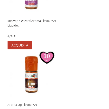
Mts Vape Wizard Aroma FlavourArt
Liquido...
4,90 €
ACQUISTA
Aroma Up FlavourArt