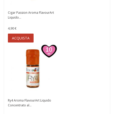
Cigar Passion Aroma FlavourArt
Liquido...
4,90 €
ACQUISTA
Ry4 Aroma FlavourArt Liquido
Concentrato al...