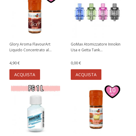
Glory Aroma FlavourArt
GoMax Atomizzatore Innokin
Liquido Concentrato al...
Usa e Getta Tank...
4,90 €
0,00 €
ACQUISTA
ACQUISTA