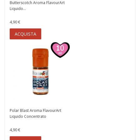
Butterscotch Aroma FlavourArt
Liquido...
4,90 €
ACQUISTA
Polar Blast Aroma FlavourArt
Liquido Concentrato
4,90 €