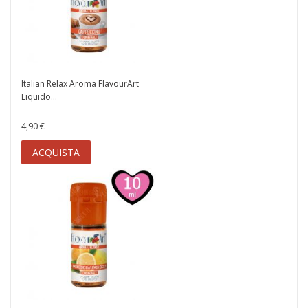
Italian Relax Aroma FlavourArt
Liquido...
4,90 €
ACQUISTA