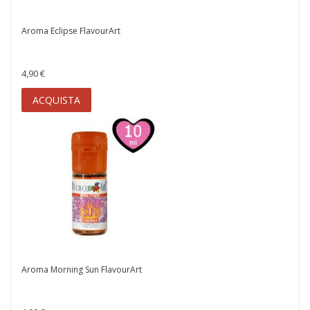
Aroma Eclipse FlavourArt
4,90 €
ACQUISTA
Aroma Morning Sun FlavourArt