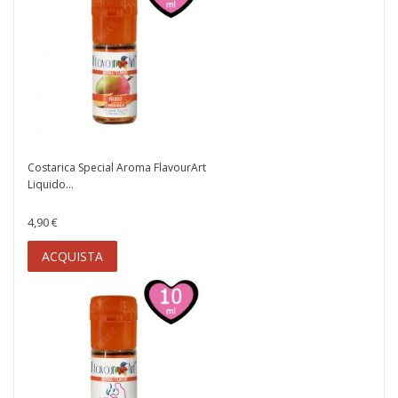
Costarica Special Aroma FlavourArt
Liquido...
4,90 €
ACQUISTA