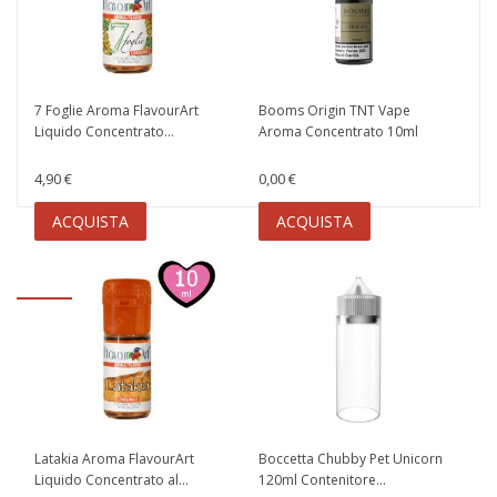
7 Foglie Aroma FlavourArt
Booms Origin TNT Vape
Liquido Concentrato...
Aroma Concentrato 10ml
4,90 €
0,00 €
ACQUISTA
ACQUISTA
Latakia Aroma FlavourArt
Boccetta Chubby Pet Unicorn
Liquido Concentrato al...
120ml Contenitore...