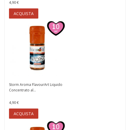
4,90 €
ACQUISTA
Storm Aroma FlavourArt Liquido
Concentrato al...
4,90 €
ACQUISTA