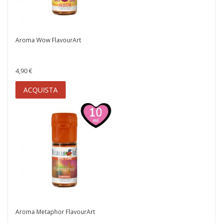
Aroma Wow FlavourArt
4,90 €
ACQUISTA
Aroma Metaphor FlavourArt