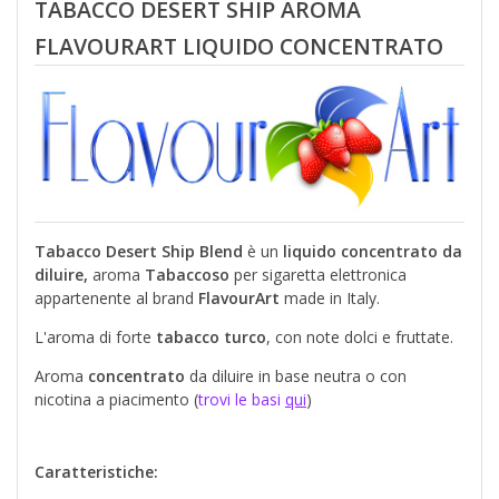
TABACCO DESERT SHIP AROMA
FLAVOURART LIQUIDO CONCENTRATO
Tabacco Desert Ship Blend
è un
liquido concentrato da
diluire,
aroma
Tabaccoso
per sigaretta elettronica
appartenente al brand
FlavourArt
made in Italy.
L'aroma di forte
tabacco turco
, con note dolci e fruttate.
Aroma
concentrato
da diluire in base neutra o con
nicotina a piacimento (
trovi le basi
qui
)
Caratteristiche: