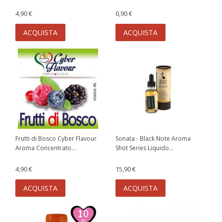
4,90 €
0,90 €
ACQUISTA
ACQUISTA
Frutti di Bosco Cyber Flavour
Sonata - Black Note Aroma
Aroma Concentrato...
Shot Series Liquido...
4,90 €
15,90 €
ACQUISTA
ACQUISTA