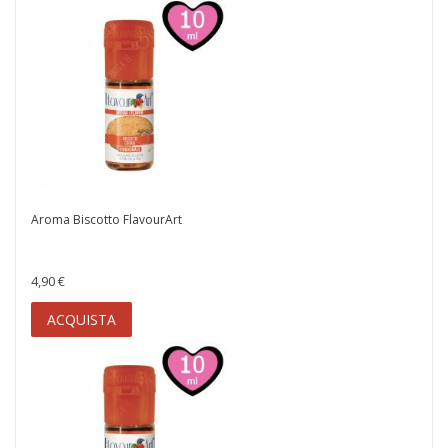
Aroma Biscotto FlavourArt
4,90 €
ACQUISTA