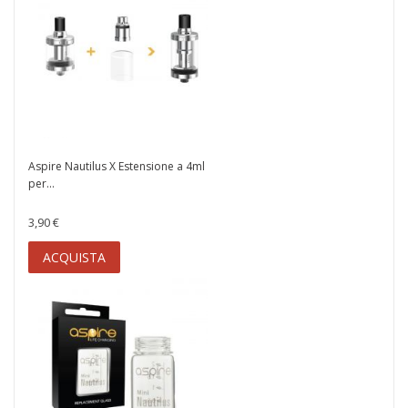
Aspire Nautilus X Estensione a 4ml
per...
3,90 €
ACQUISTA