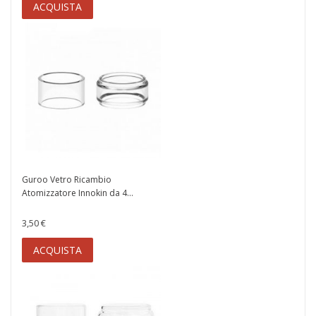
ACQUISTA
Guroo Vetro Ricambio
Atomizzatore Innokin da 4...
3,50 €
ACQUISTA