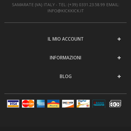
SAMARATE (VA) ITALY - TEL:
(+39) 0331.23.58.99
EMAIL:
INFO@KICKKICK.IT
IL MIO ACCOUNT
INFORMAZIONI
BLOG