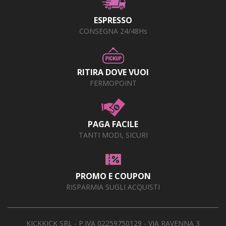
ESPRESSO
CONSEGNA 24/48Hs
RITIRA DOVE VUOI
FERMOPOINT
PAGA FACILE
TANTI MODI, SICURI
PROMO E COUPON
RISPARMIA SUGLI ACQUISTI
KICKKICK SRL - P.IVA 02259750129 - VIA RAVENNA 3