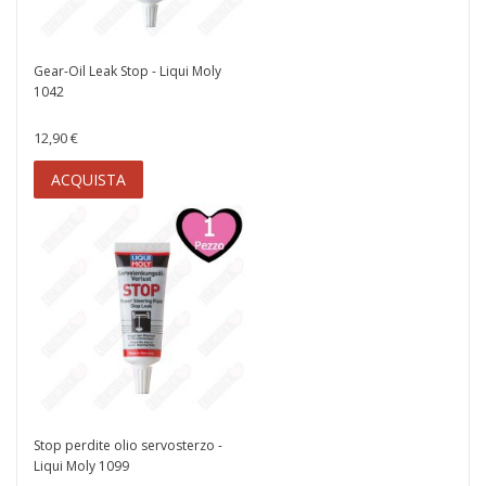
Gear-Oil Leak Stop - Liqui Moly
1042
12,90 €
ACQUISTA
Stop perdite olio servosterzo -
Liqui Moly 1099