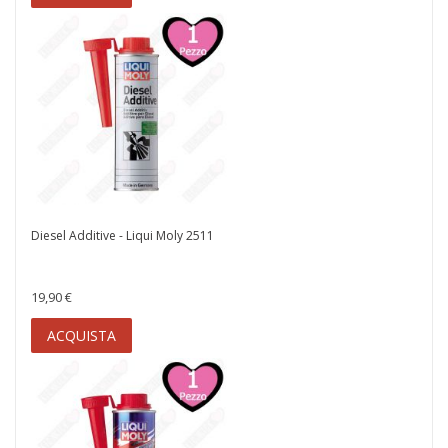
Diesel Additive - Liqui Moly 2511
19,90 €
ACQUISTA