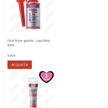
Fluid fit per gasolio - Liqui Moly
8929
9,90 €
ACQUISTA