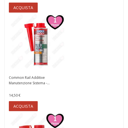
ACQUISTA
Common Rail Additive
Manutenzione Sistema -...
14,50 €
ACQUISTA