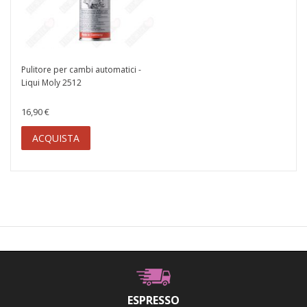
Pulitore per cambi automatici -
Liqui Moly 2512
16,90 €
ACQUISTA
ESPRESSO