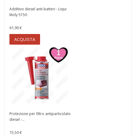
Additivo diesel anti-batteri - Liqui
Moly 5150
61,90 €
ACQUISTA
Protezione per filtro antiparticolato
diesel -...
15,50 €