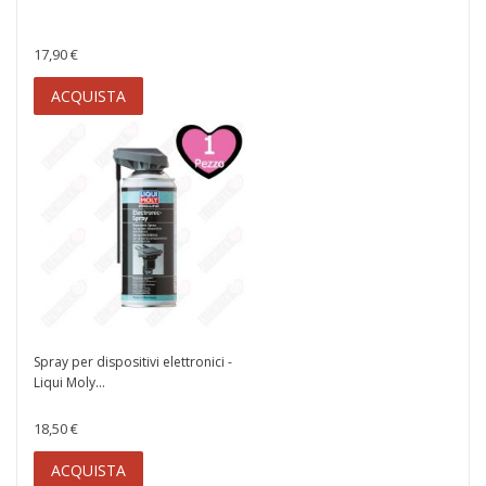
17,90 €
ACQUISTA
Spray per dispositivi elettronici -
Liqui Moly...
18,50 €
ACQUISTA