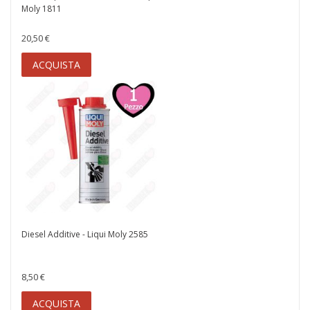
Moly 1811
20,50 €
ACQUISTA
Diesel Additive - Liqui Moly 2585
8,50 €
ACQUISTA