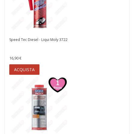
Speed Tec Diesel - Liqui Moly 3722
16,90 €
ACQUISTA