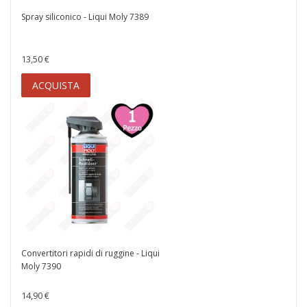
Spray siliconico - Liqui Moly 7389
13,50 €
ACQUISTA
Convertitori rapidi di ruggine - Liqui
Moly 7390
14,90 €