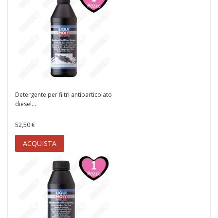
Detergente per filtri antiparticolato
diesel...
52,50 €
ACQUISTA