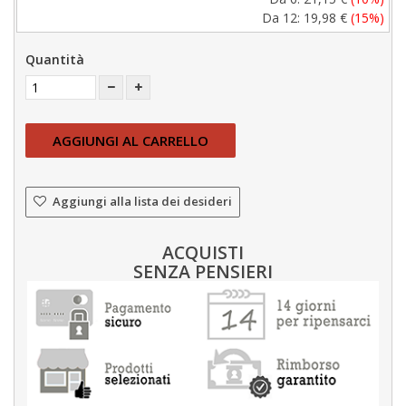
Da 12:
19,98 €
(15%)
Quantità
AGGIUNGI AL CARRELLO
Aggiungi alla lista dei desideri
ACQUISTI
SENZA PENSIERI