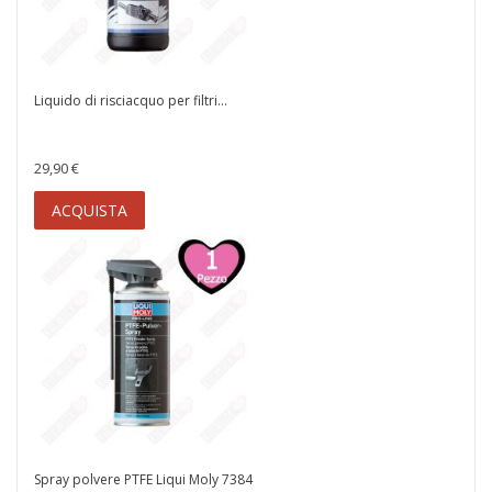
Liquido di risciacquo per filtri...
29,90 €
ACQUISTA
Spray polvere PTFE Liqui Moly 7384