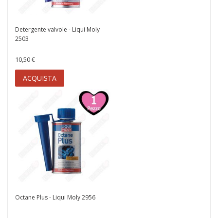
Detergente valvole - Liqui Moly
2503
10,50 €
ACQUISTA
Octane Plus - Liqui Moly 2956