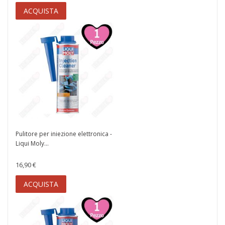
ACQUISTA
Pulitore per iniezione elettronica -
Liqui Moly...
16,90 €
ACQUISTA