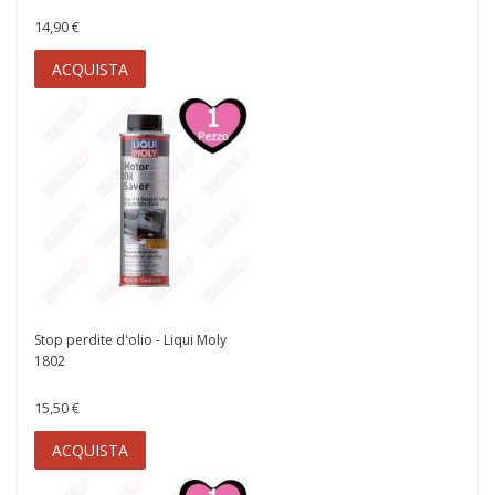
14,90 €
ACQUISTA
Stop perdite d'olio - Liqui Moly
1802
15,50 €
ACQUISTA