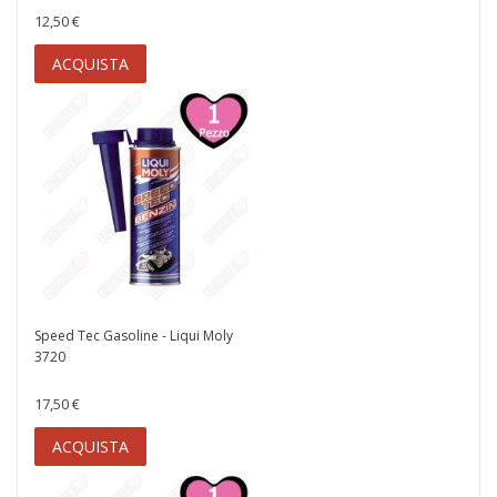
12,50 €
ACQUISTA
Speed Tec Gasoline - Liqui Moly
3720
17,50 €
ACQUISTA