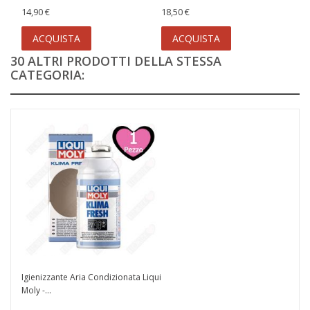
14,90 €
18,50 €
ACQUISTA
ACQUISTA
30 ALTRI PRODOTTI DELLA STESSA
CATEGORIA:
Igienizzante Aria Condizionata Liqui
Moly -...