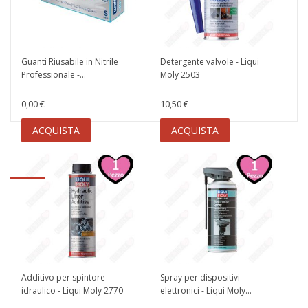
Guanti Riusabile in Nitrile
Detergente valvole - Liqui
Professionale -...
Moly 2503
0,00 €
10,50 €
ACQUISTA
ACQUISTA
Additivo per spintore
Spray per dispositivi
idraulico - Liqui Moly 2770
elettronici - Liqui Moly...