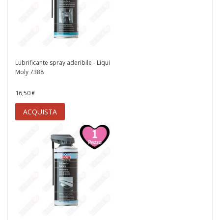
Lubrificante spray aderibile - Liqui
Moly 7388
16,50 €
ACQUISTA