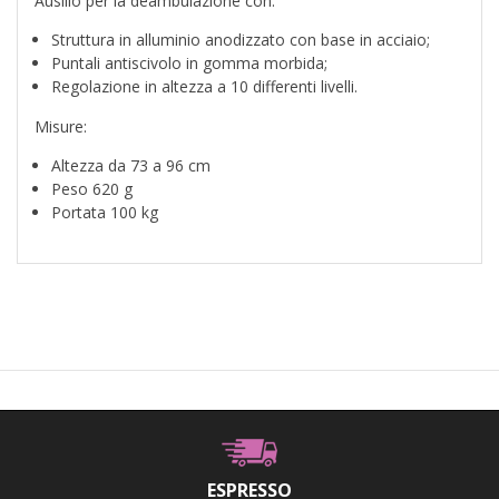
Ausilio per la deambulazione con:
Struttura in alluminio anodizzato con base in acciaio;
Puntali antiscivolo in gomma morbida;
Regolazione in altezza a 10 differenti livelli.
Misure:
Altezza da 73 a 96 cm
Peso 620 g
Portata 100 kg
ESPRESSO