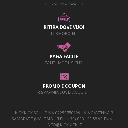
CONSEGNA 24/48Hs
RITIRA DOVE VUOI
FERMOPOINT
PAGA FACILE
TANTI MODI, SICURI
PROMO E COUPON
RISPARMIA SUGLI ACQUISTI
KICKKICK SRL - P.IVA 02259750129 - VIA RAVENNA 3
SAMARATE (VA) ITALY - TEL:
(+39) 0331.23.58.99
EMAIL:
INFO@KICKKICK.IT