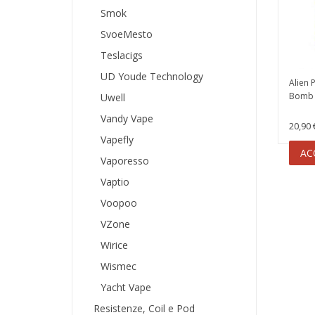
Smok
SvoeMesto
Teslacigs
UD Youde Technology
Alien 
Bomb 
Uwell
Vandy Vape
20,90 
Vapefly
AC
Vaporesso
Vaptio
Voopoo
VZone
Wirice
Wismec
Yacht Vape
Resistenze, Coil e Pod