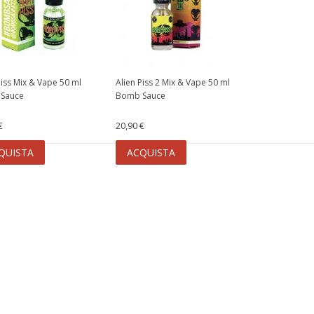
Piss Mix & Vape 50 ml
Alien Piss 2 Mix & Vape 50 ml
Sauce
Bomb Sauce
€
20,90 €
QUISTA
ACQUISTA