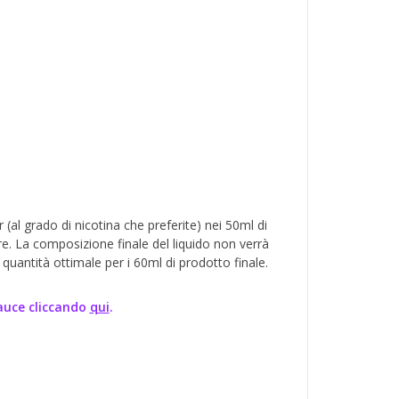
 (al grado di nicotina che preferite) nei 50ml di
e. La composizione finale del liquido non verrà
quantità ottimale per i 60ml di prodotto finale.
auce cliccando
qui
.