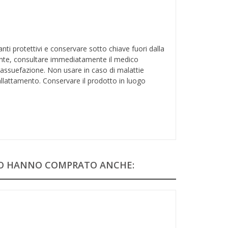
i protettivi e conservare sotto chiave fuori dalla
dente, consultare immediatamente il medico
 assuefazione. Non usare in caso di malattie
 allattamento. Conservare il prodotto in luogo
TO HANNO COMPRATO ANCHE: