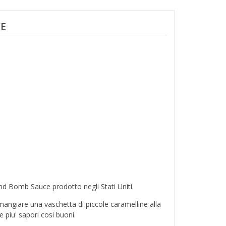
CE
nd Bomb Sauce prodotto negli Stati Uniti.
mangiare una vaschetta di piccole caramelline alla
e piu' sapori cosi buoni.