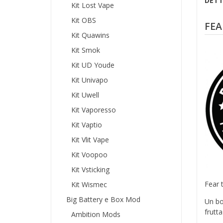
DETT
Kit Lost Vape
Kit OBS
FEA
Kit Quawins
Kit Smok
Kit UD Youde
Kit Univapo
Kit Uwell
Kit Vaporesso
Kit Vaptio
Kit Vlit Vape
Kit Voopoo
Kit Vsticking
Fear 
Kit Wismec
Big Battery e Box Mod
Un bo
frutta
Ambition Mods