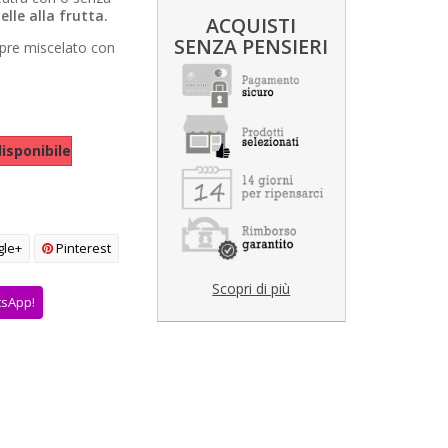
elle alla frutta.
ACQUISTI
SENZA PENSIERI
pre miscelato con
isponibile
le+
Pinterest
Scopri di più
tsApp!