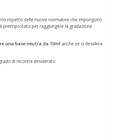
o rispetto delle nuove normative che impongono
ià preimpostato per raggiungere la gradazione
re una base neutra da 10ml
anche se si desidera
grado di nicotina desiderato.