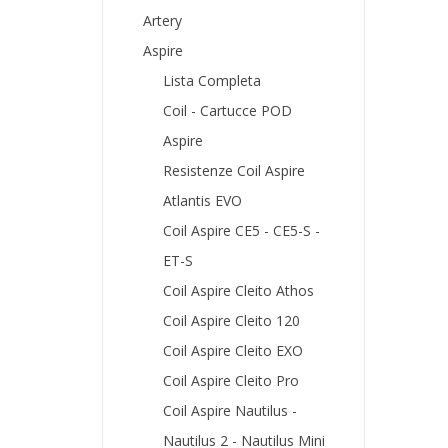
Artery
Aspire
Lista Completa
Coil - Cartucce POD
Aspire
Resistenze Coil Aspire
Atlantis EVO
Coil Aspire CE5 - CE5-S -
ET-S
Coil Aspire Cleito Athos
Coil Aspire Cleito 120
Coil Aspire Cleito EXO
Coil Aspire Cleito Pro
Coil Aspire Nautilus -
Nautilus 2 - Nautilus Mini