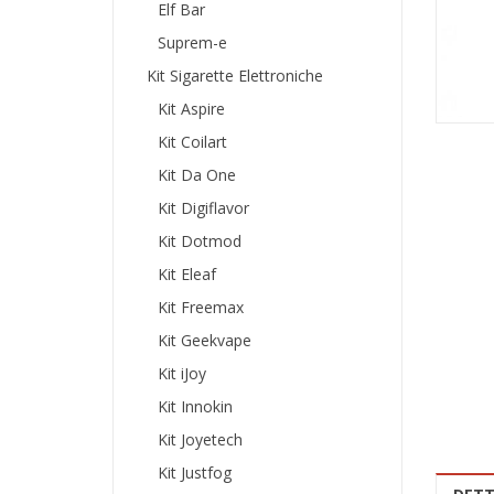
Elf Bar
Suprem-e
Kit Sigarette Elettroniche
Kit Aspire
Kit Coilart
Kit Da One
Kit Digiflavor
Kit Dotmod
Kit Eleaf
Kit Freemax
Kit Geekvape
Kit iJoy
Kit Innokin
Kit Joyetech
Kit Justfog