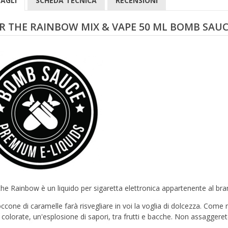
AGLI
SCHEDA TECNICA
RECENSIONI
R THE RAINBOW MIX & VAPE 50 ML BOMB SAU
the Rainbow è un liquido per sigaretta elettronica appartenente al bra
ccone di caramelle farà risvegliare in voi la voglia di dolcezza. Come 
 colorate, un'esplosione di sapori, tra frutti e bacche. Non assaggeret