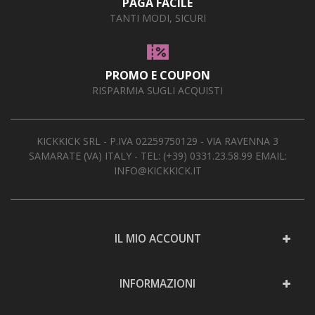
PAGA FACILE
TANTI MODI, SICURI
PROMO E COUPON
RISPARMIA SUGLI ACQUISTI
KICKKICK SRL - P.IVA 02259750129 - VIA RAVENNA 3
SAMARATE (VA) ITALY - TEL:
(+39) 0331.23.58.99
EMAIL:
INFO@KICKKICK.IT
IL MIO ACCOUNT
INFORMAZIONI