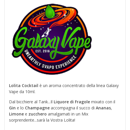
Lolita Cocktail
è un aroma concentrato della linea Galaxy
Vape da 10ml.
Dal bicchiere al Tank...Il
Liquore di Fragole
mixato con il
Gin
e lo
Champagne
accompagna il succo di
Ananas
,
Limone
e
zucchero
amalgamati in un Mix
sorprendente...sarà la Vostra Lolita!