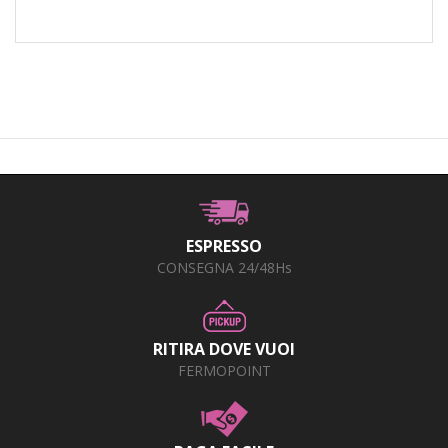
ESPRESSO
CONSEGNA 24/48Hs
RITIRA DOVE VUOI
FERMOPOINT