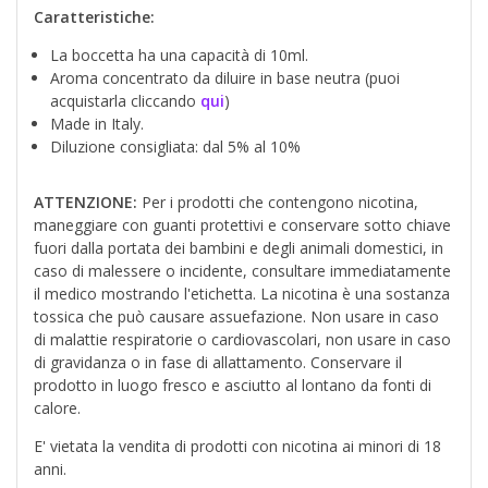
Caratteristiche:
La boccetta ha una capacità di 10ml.
Aroma concentrato da diluire in base neutra (puoi
acquistarla cliccando
qui
)
Made in Italy.
Diluzione consigliata: dal 5% al 10%
ATTENZIONE:
Per i prodotti che contengono nicotina,
maneggiare con guanti protettivi e conservare sotto chiave
fuori dalla portata dei bambini e degli animali domestici, in
caso di malessere o incidente, consultare immediatamente
il medico mostrando l'etichetta. La nicotina è una sostanza
tossica che può causare assuefazione. Non usare in caso
di malattie respiratorie o cardiovascolari, non usare in caso
di gravidanza o in fase di allattamento. Conservare il
prodotto in luogo fresco e asciutto al lontano da fonti di
calore.
E' vietata la vendita di prodotti con nicotina ai minori di 18
anni.