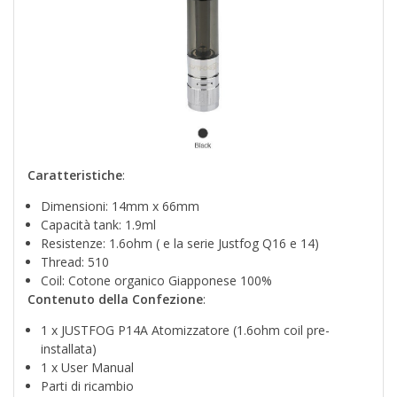
Caratteristiche
:
Dimensioni: 14mm x 66mm
Capacità tank: 1.9ml
Resistenze: 1.6ohm ( e la serie Justfog Q16 e 14)
Thread: 510
Coil: Cotone organico Giapponese 100%
Contenuto della Confezione
:
1 x JUSTFOG P14A Atomizzatore (1.6ohm coil pre-
installata)
1 x User Manual
Parti di ricambio