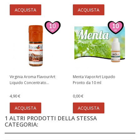
ACQUISTA
ACQUISTA
Virginia Aroma FlavourArt
Menta VaporArt Liquido
Liquido Concentrato...
Pronto da 10 ml
4,90 €
0,00 €
ACQUISTA
ACQUISTA
1 ALTRI PRODOTTI DELLA STESSA
CATEGORIA: