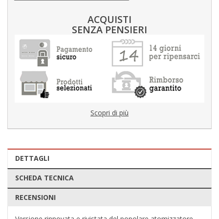
ACQUISTI
SENZA PENSIERI
Scopri di più
DETTAGLI
SCHEDA TECNICA
RECENSIONI
Versione rinnovata e rivistata del popolare atomizzatore