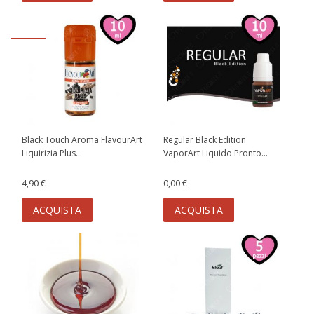
Black Touch Aroma FlavourArt
Regular Black Edition
Liquirizia Plus...
VaporArt Liquido Pronto...
4,90 €
0,00 €
ACQUISTA
ACQUISTA