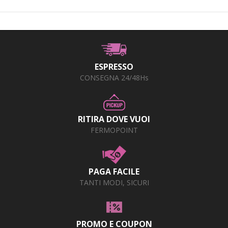
ESPRESSO
CONSEGNA 24/48Hs
RITIRA DOVE VUOI
FERMOPOINT
PAGA FACILE
TANTI MODI, SICURI
PROMO E COUPON