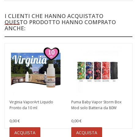
I CLIENTI CHE HANNO ACQUISTATO
QUESTO PRODOTTO HANNO COMPRATO
ANCHE:
Virginia VaporArt Liquido
Puma Baby Vapor Storm Box
Pronto da 10 ml
Mod solo Batteria da 80W
0,00 €
0,00 €
ACQUISTA
ACQUISTA