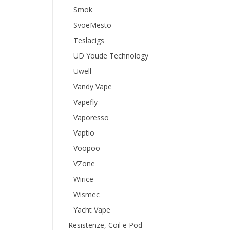
Smok
SvoeMesto
Teslacigs
UD Youde Technology
Uwell
Vandy Vape
Vapefly
Vaporesso
Vaptio
Voopoo
VZone
Wirice
Wismec
Yacht Vape
Resistenze, Coil e Pod