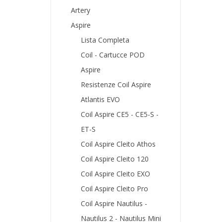
Artery
Aspire
Lista Completa
Coil - Cartucce POD
Aspire
Resistenze Coil Aspire
Atlantis EVO
Coil Aspire CE5 - CE5-S -
ET-S
Coil Aspire Cleito Athos
Coil Aspire Cleito 120
Coil Aspire Cleito EXO
Coil Aspire Cleito Pro
Coil Aspire Nautilus -
Nautilus 2 - Nautilus Mini