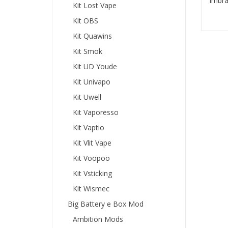
Imbra
Kit Lost Vape
Kit OBS
Kit Quawins
Kit Smok
Kit UD Youde
Kit Univapo
Kit Uwell
Kit Vaporesso
Kit Vaptio
Kit Vlit Vape
Kit Voopoo
Kit Vsticking
Kit Wismec
Big Battery e Box Mod
Ambition Mods