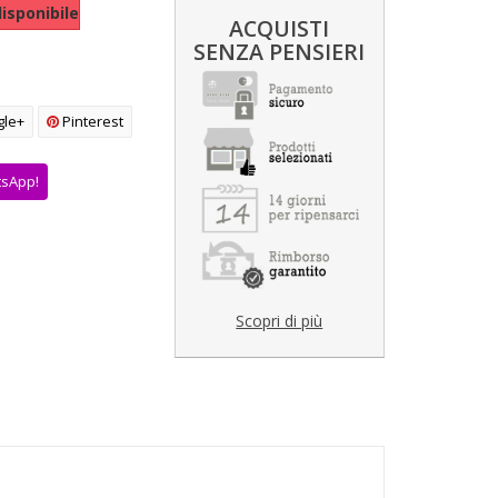
isponibile
ACQUISTI
SENZA PENSIERI
le+
Pinterest
tsApp!
Scopri di più