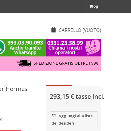
Blog
CARRELLO
(VUOTO)
SPEDIZIONE GRATIS OLTRE I 99€
er Hermes
293,15 €
tasse incl.
Aggiungi alla lista
a.
dei desideri