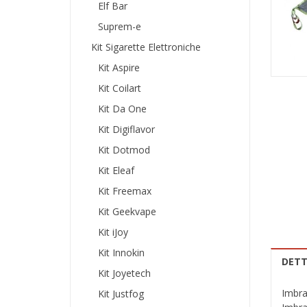
Elf Bar
Suprem-e
Kit Sigarette Elettroniche
Kit Aspire
Kit Coilart
Kit Da One
Kit Digiflavor
Kit Dotmod
Kit Eleaf
Kit Freemax
Kit Geekvape
Kit iJoy
Kit Innokin
DETT
Kit Joyetech
Imbra
Kit Justfog